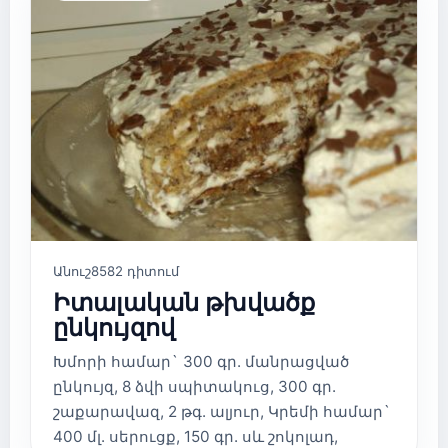
Անուշ
8582 դիտում
Իտալական թխվածք
ընկույզով
Խմորի համար` 300 գր. մանրացված
ընկույզ, 8 ձվի սպիտակուց, 300 գր.
շաքարավազ, 2 թգ. ալյուր, Կրեմի համար`
400 մլ. սերուցք, 150 գր. սև շոկոլադ,