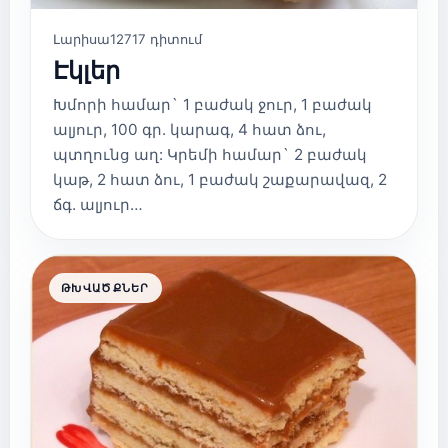
Լարիսա
12717 դիտում
Էկլեր
Խմորի համար` 1 բաժակ ջուր, 1 բաժակ
ալյուր, 100 գր. կարագ, 4 հատ ձու,
պտղունց աղ: Կրեմի համար` 2 բաժակ
կաթ, 2 հատ ձու, 1 բաժակ շաքարավազ, 2
ճգ. ալյուր…
ԹԽՎԱԾՔՆԵՐ