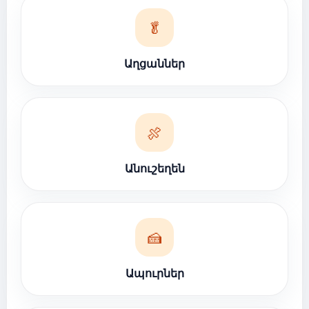
🥬
Աղցաններ
🍖
Անուշեղեն
🍰
Ապուրներ