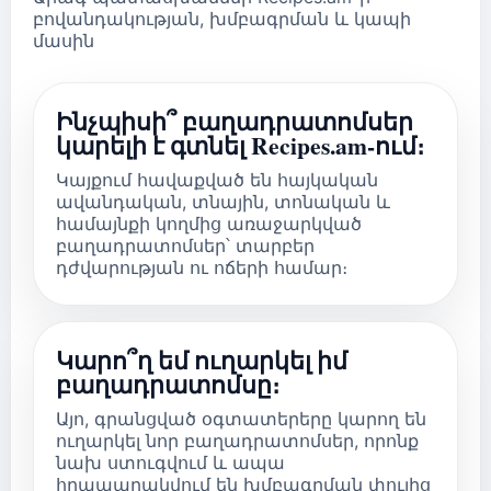
բովանդակության, խմբագրման և կապի
մասին
Ինչպիսի՞ բաղադրատոմսեր
կարելի է գտնել Recipes.am-ում։
Կայքում հավաքված են հայկական
ավանդական, տնային, տոնական և
համայնքի կողմից առաջարկված
բաղադրատոմսեր՝ տարբեր
դժվարության ու ոճերի համար։
Կարո՞ղ եմ ուղարկել իմ
բաղադրատոմսը։
Այո, գրանցված օգտատերերը կարող են
ուղարկել նոր բաղադրատոմսեր, որոնք
նախ ստուգվում և ապա
հրապարակվում են խմբագրման փուլից