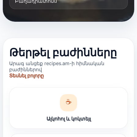
Բաղադրատոմս
Թերթել բաժինները
Արագ անցեք recipes.am-ի հիմնական
բաժիններով
Տեսնել բոլորը
☕
Ալկոհոլ և կոկտեյլ