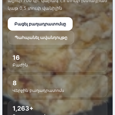
ալյուր 700 գր. կարագ 1,5 տուփ խտացրած
կաթ 0,5 տուփ վանիլին
Բացել բաղադրատոմսը
Պահպանել ավանդույթը
16
Բաժին
8
Վերջին բաղադրատոմս
1,263+