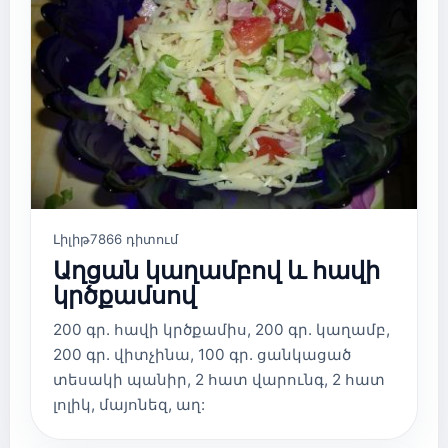
Լիլիթ
7866 դիտում
Աղցան կաղամբով և հավի
կրծքամսով
200 գր. հավի կրծքամիս, 200 գր. կաղամբ,
200 գր. վիտչինա, 100 գր. ցանկացած
տեսակի պանիր, 2 հատ վարունգ, 2 հատ
լոլիկ, մայոնեզ, աղ: