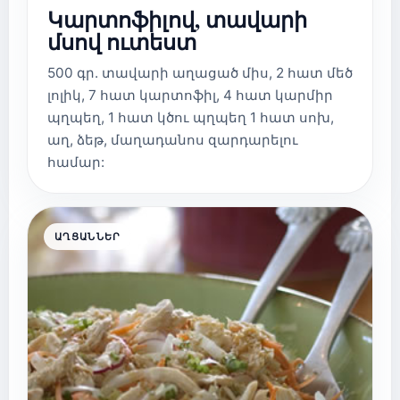
Կարտոֆիլով, տավարի
մսով ուտեստ
500 գր. տավարի աղացած միս, 2 հատ մեծ
լոլիկ, 7 հատ կարտոֆիլ, 4 հատ կարմիր
պղպեղ, 1 հատ կծու պղպեղ 1 հատ սոխ,
աղ, ձեթ, մաղադանոս զարդարելու
համար:
ԱՂՑԱՆՆԵՐ