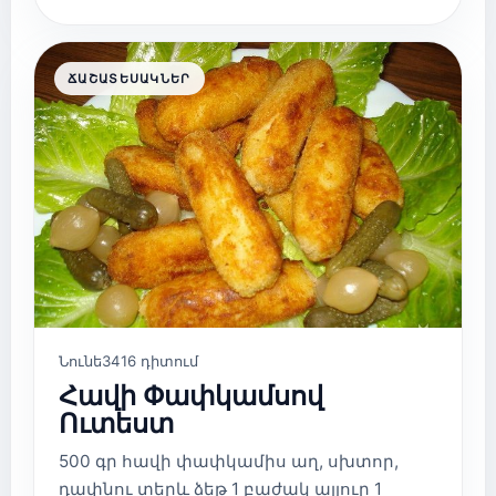
ՃԱՇԱՏԵՍԱԿՆԵՐ
Նունե
3416 դիտում
Հավի Փափկամսով
Ուտեստ
500 գր հավի փափկամիս աղ, սխտոր,
դափնու տերև ձեթ 1 բաժակ ալյուր 1