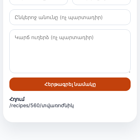
Հերթագրել նամակը
Հղում
/recipes/560/տվառոժնիկ