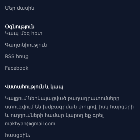
Մեր մասին
Օգնություն
Կապ մեզ հետ
Գաղտնիություն
RSS հոսք
Facebook
Վստահություն և կապ
Կայքում ներկայացված բաղադրատոմսերը
ստուգվում են խմբագրման փուլով, իսկ հարցերի
և ուղղումների համար կարող եք գրել
makhyan@gmail.com
հասցեին։