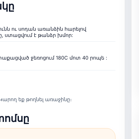
կը
ունն ու սոդան առանձին հարելով
րը, ստացվում է թանձր խմոր:
աքացված ջեռոցում 180C մոտ 40 րոպե :
արող եք թողնել առաջինը։
տոմսը