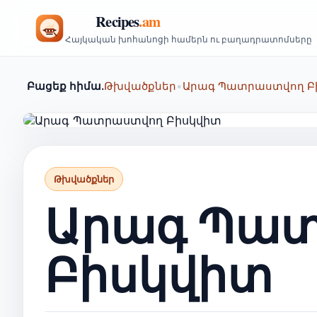
Հայկական խոհանոցի համերն ու բաղադրատոմսերը
Բացեք հիմա.
Թխվածքներ
•
Արագ Պատրաստվող Բ
Թխվածքներ
Արագ Պա
Բիսկվիտ