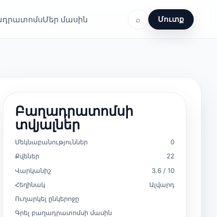
ղադրատոմս
Մեր մասին
⌕
Մուտք
Բաղադրատոմսի
տվյալներ
Մեկնաբանություններ
0
Քվեներ
22
Վարկանիշ
3.6 / 10
Հեղինակ
Ալվարդ
Ուղարկել ընկերոջը
Գրել բաղադրատոմսի մասին