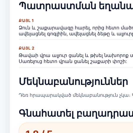
Պատրաստման եղանա
ՔԱՅԼ 1
Ձուն և շաքարավազը հարել, որից հետո մած
ավելացնել գոգլիին, ավելացնել ձեթը և ալյու
ՔԱՅԼ 2
Թավաի վրա ալյուր ցանել և թխել նախորոք տ
Սառելուց հետո վրան ցանել շաքարի փոշի:
Մեկնաբանություններ
Դեռ հրապարակված մեկնաբանություն չկա։ Կ
Գնահատել բաղադրա