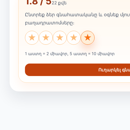
1.8 / 5
22 քվե
Ընտրեք ձեր գնահատականը և օգնեք մյուս
բաղադրատոմսերը։
★
★
★
★
★
1 աստղ = 2 միավոր, 5 աստղ = 10 միավոր
Ուղարկել գ