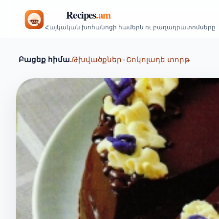
Հայկական խոհանոցի համերն ու բաղադրատոմսերը
Բացեք հիմա.
Թխվածքներ
•
Շոկոլադե տորթ