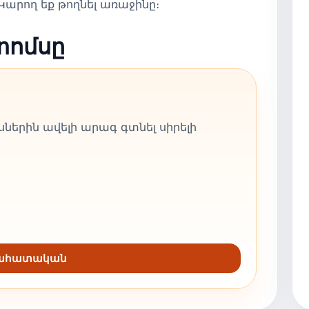
արող եք թողնել առաջինը։
տոմսը
ներին ավելի արագ գտնել սիրելի
նահատական