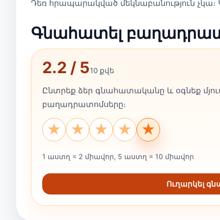
Դեռ հրապարակված մեկնաբանություն չկա։ Կ
Գնահատել բաղադրա
2.2 / 5
10 քվե
Ընտրեք ձեր գնահատականը և օգնեք մյուս
բաղադրատոմսերը։
★
★
★
★
★
1 աստղ = 2 միավոր, 5 աստղ = 10 միավոր
Ուղարկել գ