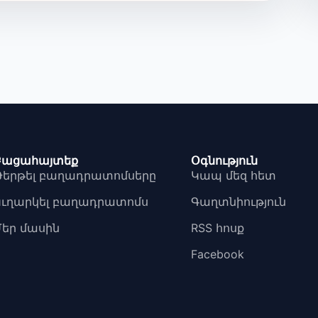
Բացահայտեք
Օգնություն
Թերթել բաղադրատոմսերը
Կապ մեզ հետ
Ուղարկել բաղադրատոմս
Գաղտնիություն
Մեր մասին
RSS հոսք
Facebook