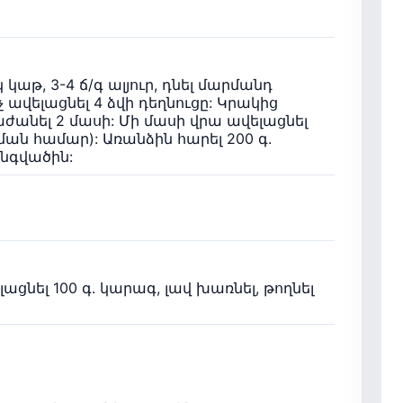
աթ, 3-4 ճ/գ ալյուր, դնել մարմանդ
չ ավելացնել 4 ձվի դեղնուցը: Կրակից
աժանել 2 մասի: Մի մասի վրա ավելացնել
ման համար): Առանձին հարել 200 գ.
նգվածին:
լացնել 100 գ. կարագ, լավ խառնել, թողնել