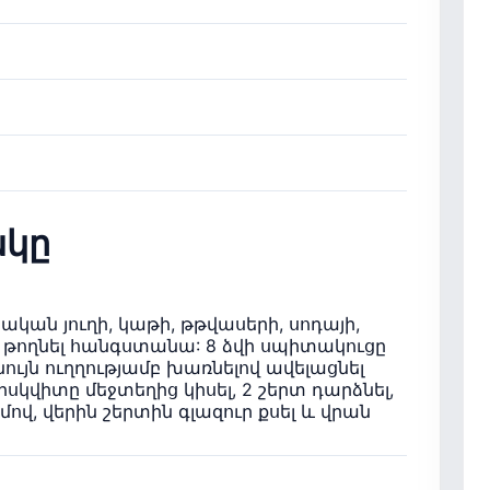
կը
ական յուղի, կաթի, թթվասերի, սոդայի,
, թողնել հանգստանա: 8 ձվի սպիտակուցը
ույն ուղղությամբ խառնելով ավելացնել
իսկվիտը մեջտեղից կիսել, 2 շերտ դարձնել,
ով, վերին շերտին գլազուր քսել և վրան