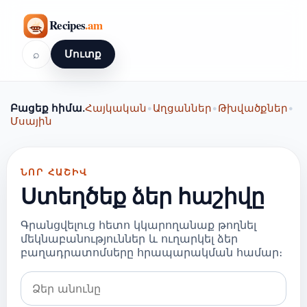
⌕
Մուտք
Բացեք հիմա.
Հայկական
•
Աղցաններ
•
Թխվածքներ
•
Մսային
ՆՈՐ ՀԱՇԻՎ
Ստեղծեք ձեր հաշիվը
Գրանցվելուց հետո կկարողանաք թողնել
մեկնաբանություններ և ուղարկել ձեր
բաղադրատոմսերը հրապարակման համար։