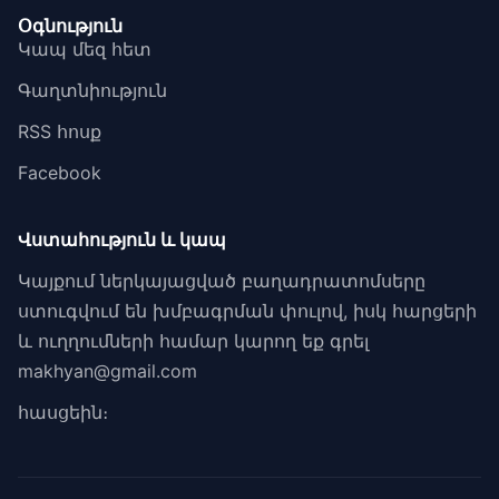
Օգնություն
Կապ մեզ հետ
Գաղտնիություն
RSS հոսք
Facebook
Վստահություն և կապ
Կայքում ներկայացված բաղադրատոմսերը
ստուգվում են խմբագրման փուլով, իսկ հարցերի
և ուղղումների համար կարող եք գրել
makhyan@gmail.com
հասցեին։