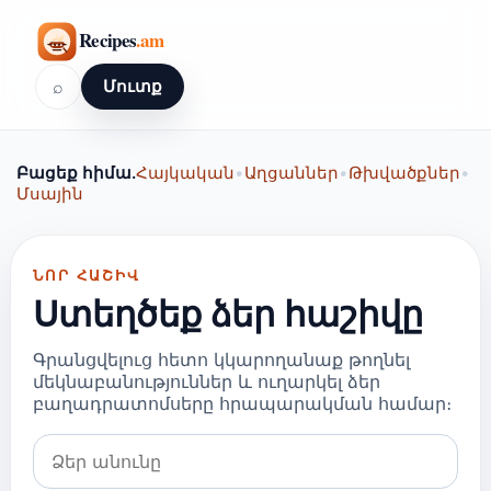
⌕
Մուտք
Բացեք հիմա.
Հայկական
•
Աղցաններ
•
Թխվածքներ
•
Մսային
ՆՈՐ ՀԱՇԻՎ
Ստեղծեք ձեր հաշիվը
Գրանցվելուց հետո կկարողանաք թողնել
մեկնաբանություններ և ուղարկել ձեր
բաղադրատոմսերը հրապարակման համար։