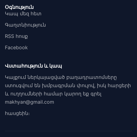
Օգնություն
Կապ մեզ հետ
Գաղտնիություն
RSS հոսք
Facebook
Վստահություն և կապ
Կայքում ներկայացված բաղադրատոմսերը
ստուգվում են խմբագրման փուլով, իսկ հարցերի
և ուղղումների համար կարող եք գրել
makhyan@gmail.com
հասցեին։