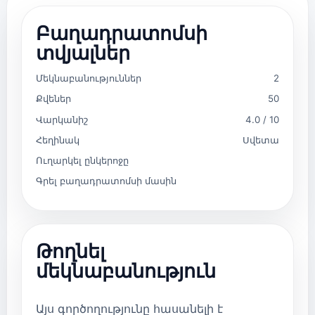
Բաղադրատոմսի
տվյալներ
Մեկնաբանություններ
2
Քվեներ
50
Վարկանիշ
4.0 / 10
Հեղինակ
Սվետա
Ուղարկել ընկերոջը
Գրել բաղադրատոմսի մասին
Թողնել
մեկնաբանություն
Այս գործողությունը հասանելի է