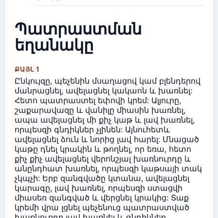
Պատրաստման
եղանակը
ՔԱՅԼ 1
Ընկույզը, պեչենին մսաղացով կամ բլենդերով
մանրացնել, ավելացնել կակաոն և խառնել:
Հետո պատրաստել եփովի կրեմ: Ալյուրը,
շաքարավազը և վանիլը միասին խառնել,
ապա ավելացնել մի քիչ կաթ և լավ խառնել,
որպեսզի գնդիկներ չլինեն: Այնուհետև
ավելացնել ձուն և նորից լավ հարել: Մնացած
կաթը դնել կրակին և թողնել, որ եռա, հետո
քիչ քիչ ավելացնել վերոնշյալ խառնուրդը և
անընդհատ խառնել, որպեսզի կաթսայի տակ
չկպչի: Երբ զանգվածը կտանա, ավելացնել
կարագը, լավ խառնել, որպեսզի ստացվի
միասեռ զանգված և վերցնել կրակից: Տաք
կրեմի վրա լցնել պեչենուց պատրաստված
խառնուրդը լավ խառնել և գնդիկներ