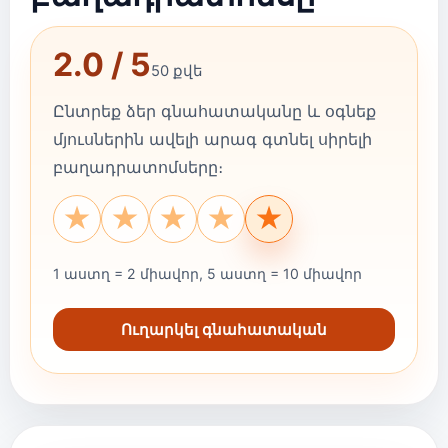
2.0 / 5
50 քվե
Ընտրեք ձեր գնահատականը և օգնեք
մյուսներին ավելի արագ գտնել սիրելի
բաղադրատոմսերը։
★
★
★
★
★
1 աստղ = 2 միավոր, 5 աստղ = 10 միավոր
Ուղարկել գնահատական