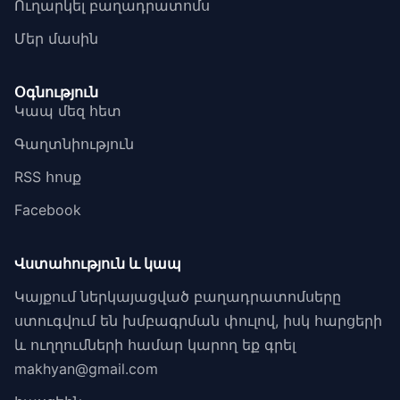
Ուղարկել բաղադրատոմս
Մեր մասին
Օգնություն
Կապ մեզ հետ
Գաղտնիություն
RSS հոսք
Facebook
Վստահություն և կապ
Կայքում ներկայացված բաղադրատոմսերը
ստուգվում են խմբագրման փուլով, իսկ հարցերի
և ուղղումների համար կարող եք գրել
makhyan@gmail.com