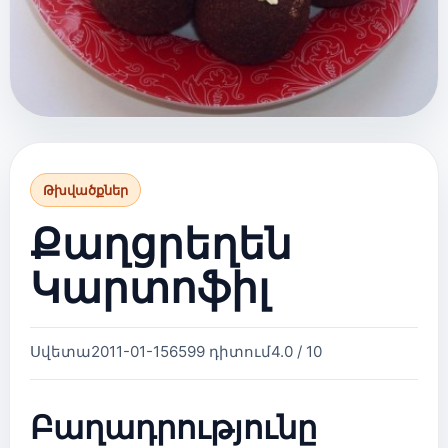
Թխվածքներ
Քաղցրեղեն
Կարտոֆիլ
Սվետա
2011-01-15
6599 դիտում
4.0 / 10
Բաղադրությունը