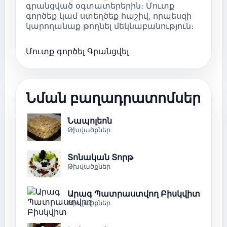
գրանցված օգտատերերին։ Մուտք
գործեք կամ ստեղծեք հաշիվ, որպեսզի
կարողանաք թողնել մեկնաբանություն։
Մուտք գործել
Գրանցվել
Նման բաղադրատոմսեր
Նապոլեոն
Թխվածքներ
Տոնական Տորթ
Թխվածքներ
Արագ Պատրաստվող Բիսկվիտ
Թխվածքներ