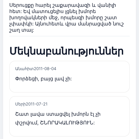
Սերուցքը հարել շաքարավազի և վանիլի
հետ: Եվ մատուցելիս լցնել խմորե
խողովակների մեջ, որպեսզի խմորը շատ
չփափկի: Այնուհետև վրա մանրացված նուշ
շաղ տալ:
Մեկնաբանություններ
Անահիտ
2011-08-04
Փորձեցի, բայց լավ չի:
Մերի
2011-07-21
Շատ լավա ստացվել խմորն էլ չի
փշրվում, ՇՆՈՐԱԿԱԼՈՒԹՅՈՒՆ: