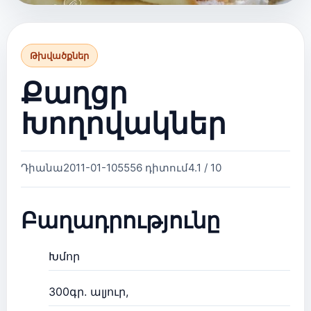
Թխվածքներ
Քաղցր
Խողովակներ
Դիանա
2011-01-10
5556 դիտում
4.1 / 10
Բաղադրությունը
Խմոր
300գր. ալյուր,