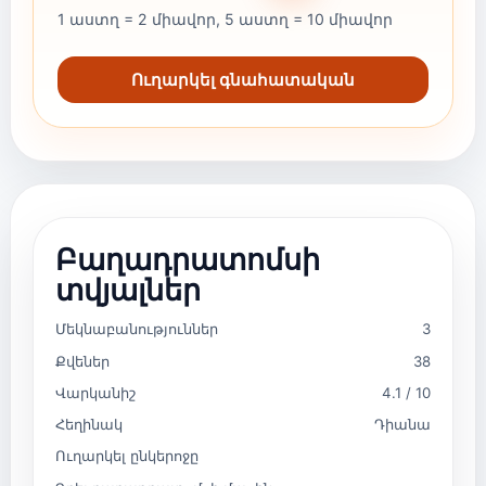
1 աստղ = 2 միավոր, 5 աստղ = 10 միավոր
Ուղարկել գնահատական
Բաղադրատոմսի
տվյալներ
Մեկնաբանություններ
3
Քվեներ
38
Վարկանիշ
4.1 / 10
Հեղինակ
Դիանա
Ուղարկել ընկերոջը