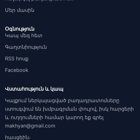
Մեր մասին
Օգնություն
Կապ մեզ հետ
Գաղտնիություն
RSS հոսք
Facebook
Վստահություն և կապ
Կայքում ներկայացված բաղադրատոմսերը
ստուգվում են խմբագրման փուլով, իսկ հարցերի
և ուղղումների համար կարող եք գրել
makhyan@gmail.com
հասցեին։