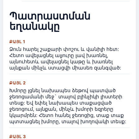
Պատրաստման
եղանակը
ՔԱՅԼ 1
Ձուն հարել շաքարի փոշու և վանիլի հետ:
Հետո ավելացնել ալյուրը լավ խառնել,
այնուհետև ավելացնել կաթը և խառնել
այնքան մինչև ստացվի միասեռ զանգված:
ՔԱՅԼ 2
Խմորը լցնել նախապես ձեթով պատված
ջեռոցամանի մեջ` տալով բլինչիկի լիստերի
տեսք: Եվ եփել նախապես տաքացված
ջեռոցում, այնքան, մինչև խմորի եզրերը
կկարմրեն: Հետո հանել ջեռոցից, տաք տաք
պտտացնել խմորը, տալով խողովակի տեսք:
ՔԱՅԼ 3