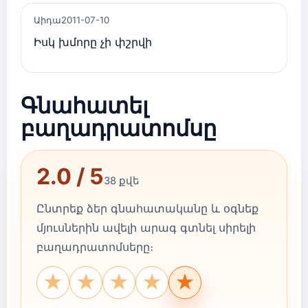
Աիդա
2011-07-10
Իսկ խմորը չի փշրվի
Գնահատել
բաղադրատոմսը
2.0 / 5
38 քվե
Ընտրեք ձեր գնահատականը և օգնեք
մյուսներին ավելի արագ գտնել սիրելի
բաղադրատոմսերը։
★
★
★
★
★