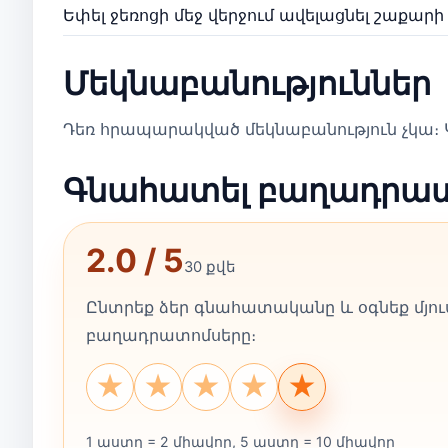
Եփել ջեռոցի մեջ վերջում ավելացնել շաքարի
Մեկնաբանություններ
Դեռ հրապարակված մեկնաբանություն չկա։ Կ
Գնահատել բաղադրա
2.0 / 5
30 քվե
Ընտրեք ձեր գնահատականը և օգնեք մյուս
բաղադրատոմսերը։
★
★
★
★
★
1 աստղ = 2 միավոր, 5 աստղ = 10 միավոր