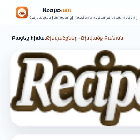
Հայկական խոհանոցի համերն ու բաղադրատոմսերը
Բացեք հիմա.
Թխվածքներ
•
Թխվածք Բանան