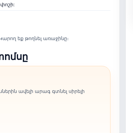
 փոշի:
արող եք թողնել առաջինը։
տոմսը
ներին ավելի արագ գտնել սիրելի