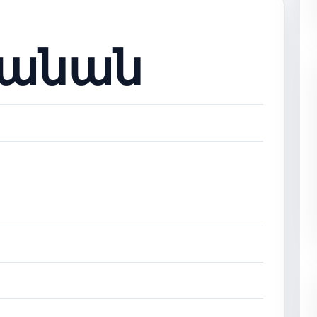
Բանան