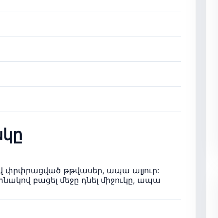
կը
ով փրփրացված թթվասեր, ապա ալյուր:
նակով բացել մեջը դնել միջուկը, ապա