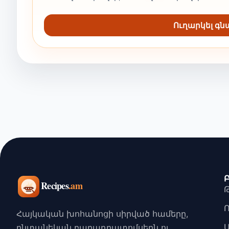
Ուղարկել գ
Հայկական խոհանոցի սիրված համերը,
ընտանեկան բաղադրատոմսերն ու