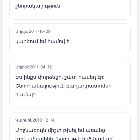
շնորակալություն
Սիլվա
2011-10-09
կարծում եմ համով է
Մելինե
2011-04-12
Ես ինքս փորձեցի, շատ համեղ էր:
Շնորհակալություն բաղադրատոմսի
համար:
Վարսիկ
2010-12-14
Մրջնաբույն միշտ թխել եմ առանց
արևածաղիկի։ Նորույթ է ինձ համար՝