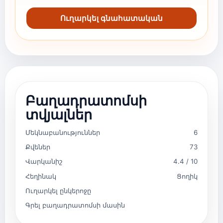
Ուղարկել գնահատական
Բաղադրատոմսի
տվյալներ
Մեկնաբանություններ
6
Քվեներ
73
Վարկանիշ
4.4 / 10
Հեղինակ
Ցողիկ
Ուղարկել ընկերոջը
Գրել բաղադրատոմսի մասին