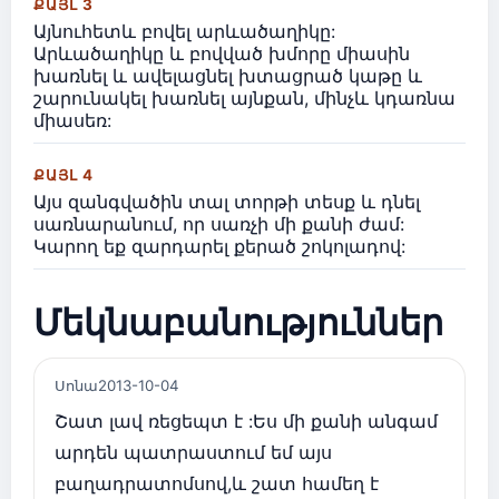
ՔԱՅԼ 3
Այնուհետև բովել արևածաղիկը:
Արևածաղիկը և բովված խմորը միասին
խառնել և ավելացնել խտացրած կաթը և
շարունակել խառնել այնքան, մինչև կդառնա
միասեռ:
ՔԱՅԼ 4
Այս զանգվածին տալ տորթի տեսք և դնել
սառնարանում, որ սառչի մի քանի ժամ:
Կարող եք զարդարել քերած շոկոլադով:
Մեկնաբանություններ
Սոնա
2013-10-04
Շատ լավ ռեցեպտ է :Ես մի քանի անգամ
արդեն պատրաստում եմ այս
բաղադրատոմսով,և շատ համեղ է