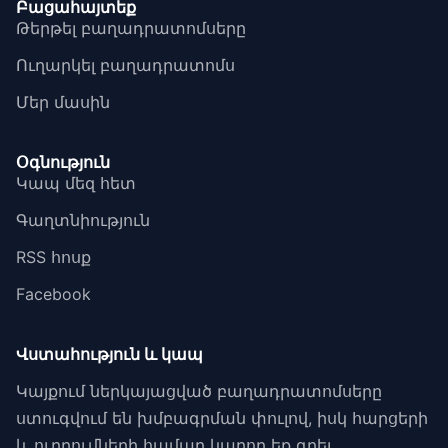
Բացահայտեք
Թերթել բաղադրատոմսերը
Ուղարկել բաղադրատոմս
Մեր մասին
Օգնություն
Կապ մեզ հետ
Գաղտնիություն
RSS հոսք
Facebook
Վստահություն և կապ
Կայքում ներկայացված բաղադրատոմսերը
ստուգվում են խմբագրման փուլով, իսկ հարցերի
և ուղղումների համար կարող եք գրել