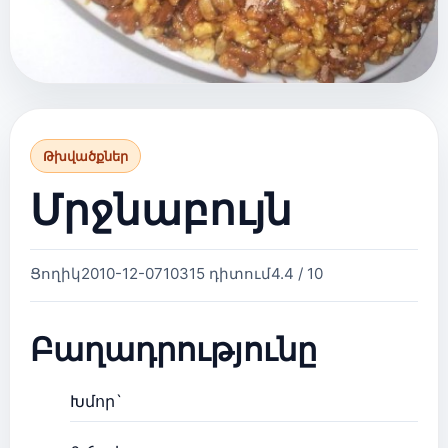
Թխվածքներ
Մրջնաբույն
Ցողիկ
2010-12-07
10315 դիտում
4.4 / 10
Բաղադրությունը
Խմոր`