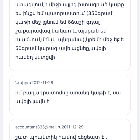
ստացվում,ի միջի այլոց խտացրած կաթը
ես ինքս եմ պատրաստում (350գրամ
կաթի մեջ լցնում եմ 6ճաշի գդալ
շաքարավազ,կակաո և այնքան եմ
խառնում,մինչև պնդանա),կրեմի մեջ եթե
50գրամ կարագ ավելացնեք,ավելի
համեղ կստցվի
Նաիրա
2012-11-28
իմ բաղադրատոմսը առանց կաթի է, սա
ավելի լավն է
accountant333@mail.ru
2011-12-29
շատ պրակտիկ համով ռեցեպտ է ,