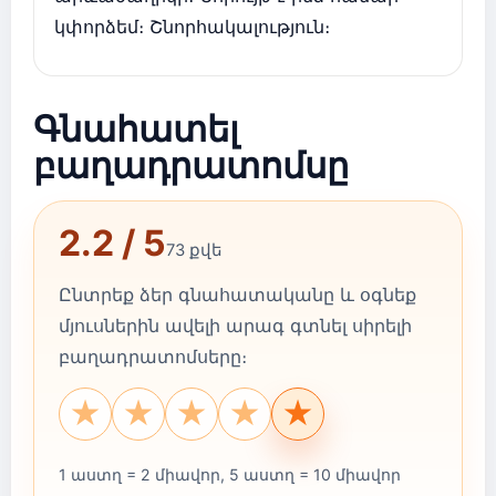
կփորձեմ։ Շնորհակալություն։
Գնահատել
բաղադրատոմսը
2.2 / 5
73 քվե
Ընտրեք ձեր գնահատականը և օգնեք
մյուսներին ավելի արագ գտնել սիրելի
բաղադրատոմսերը։
★
★
★
★
★
1 աստղ = 2 միավոր, 5 աստղ = 10 միավոր