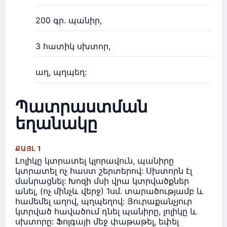
200 գր. պանիր,
3 հատիկ սխտոր,
աղ, պղպեղ:
Պատրաստման
եղանակը
ՔԱՅԼ 1
Լոլիկը կտրատել կլորավուն, պանիրը
կտրատել ոչ հաստ շերտերով: Սխտորն էլ
մանրացնել: Խոզի մսի վրա կտրվածքներ
անել, (ոչ մինչև վերջ) 1սմ. տարածությամբ և
համեմել աղով, պղպեղով: Յուրաքանչյուր
կտրված հավածում դնել պանիրը, լոլիկը և
սխտորը: Ֆոլգայի մեջ փաթաթել, եփել