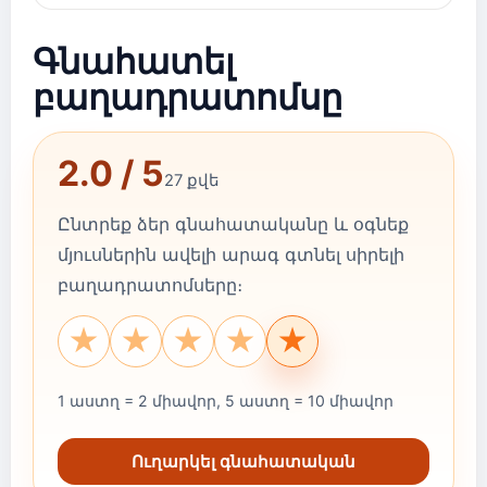
Գնահատել
բաղադրատոմսը
2.0 / 5
27 քվե
Ընտրեք ձեր գնահատականը և օգնեք
մյուսներին ավելի արագ գտնել սիրելի
բաղադրատոմսերը։
★
★
★
★
★
1 աստղ = 2 միավոր, 5 աստղ = 10 միավոր
Ուղարկել գնահատական