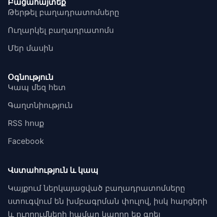
Բացահայտեք
Թերթել բաղադրատոմսերը
Ուղարկել բաղադրատոմս
Մեր մասին
Օգնություն
Կապ մեզ հետ
Գաղտնիություն
RSS հոսք
Facebook
Վստահություն և կապ
Կայքում ներկայացված բաղադրատոմսերը
ստուգվում են խմբագրման փուլով, իսկ հարցերի
և ուղղումների համար կարող եք գրել