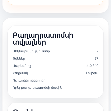
Բաղադրատոմսի
տվյալներ
Մեկնաբանություններ
2
Քվեներ
27
Վարկանիշ
4.0 / 10
Հեղինակ
Լուիզա
Ուղարկել ընկերոջը
Գրել բաղադրատոմսի մասին