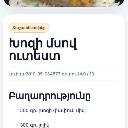
Ճաշատեսակներ
Խոզի մսով
ուտեստ
Լուիզա
2010-05-03
4577 դիտում
4.0 / 10
Բաղադրությունը
500 գր. խոզի փափուկ միս,
300 գր. լոլիկ,