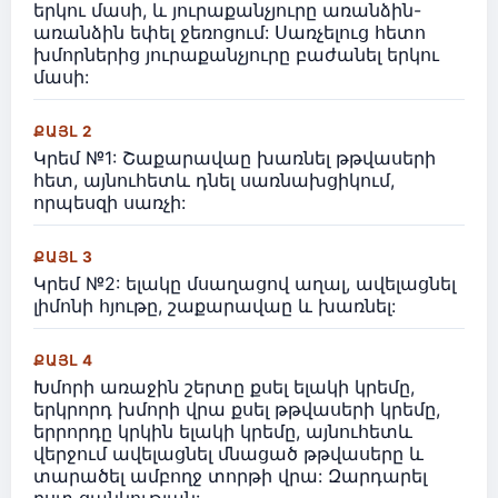
երկու մասի, և յուրաքանչյուրը առանձին-
առանձին եփել ջեռոցում: Սառչելուց հետո
խմորներից յուրաքանչյուրը բաժանել երկու
մասի:
ՔԱՅԼ 2
Կրեմ №1: Շաքարավաը խառնել թթվասերի
հետ, այնուհետև դնել սառնախցիկում,
որպեսզի սառչի:
ՔԱՅԼ 3
Կրեմ №2: ելակը մսաղացով աղալ, ավելացնել
լիմոնի հյութը, շաքարավաը և խառնել:
ՔԱՅԼ 4
Խմորի առաջին շերտը քսել ելակի կրեմը,
երկրորդ խմորի վրա քսել թթվասերի կրեմը,
երրորդը կրկին ելակի կրեմը, այնուհետև
վերջում ավելացնել մնացած թթվասերը և
տարածել ամբողջ տորթի վրա: Զարդարել
ըստ ցանկության: