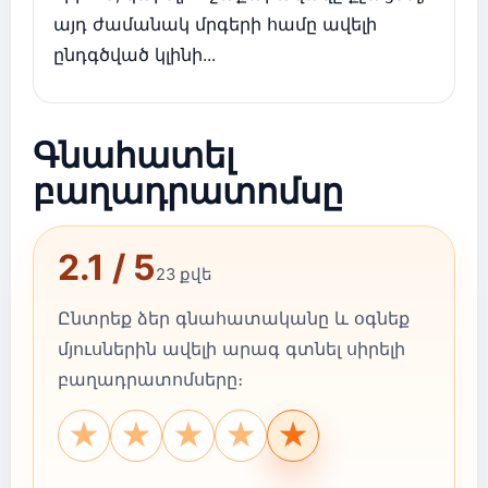
այդ ժամանակ մրգերի համը ավելի
ընդգծված կլինի...
Գնահատել
բաղադրատոմսը
2.1 / 5
23 քվե
Ընտրեք ձեր գնահատականը և օգնեք
մյուսներին ավելի արագ գտնել սիրելի
բաղադրատոմսերը։
★
★
★
★
★