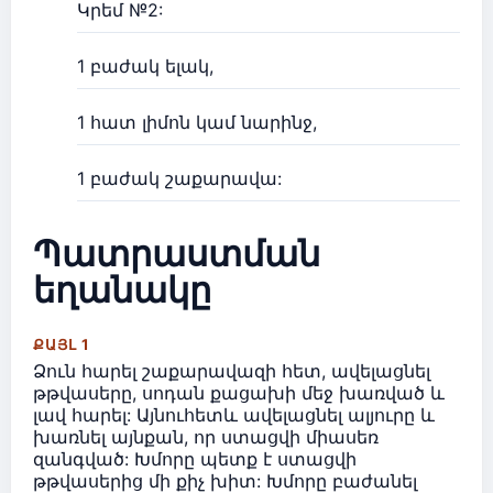
Կրեմ №2:
1 բաժակ ելակ,
1 հատ լիմոն կամ նարինջ,
1 բաժակ շաքարավա:
Պատրաստման
եղանակը
ՔԱՅԼ 1
Ձուն հարել շաքարավազի հետ, ավելացնել
թթվասերը, սոդան քացախի մեջ խառված և
լավ հարել: Այնուհետև ավելացնել ալյուրը և
խառնել այնքան, որ ստացվի միասեռ
զանգված: Խմորը պետք է ստացվի
թթվասերից մի քիչ խիտ: Խմորը բաժանել