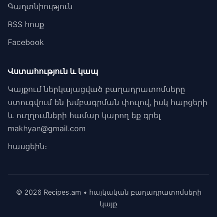
Գաղտնիություն
RSS հոսք
Facebook
Վստահություն և կապ
Կայքում ներկայացված բաղադրատոմսերը
ստուգվում են խմբագրման փուլով, իսկ հարցերի
և ուղղումների համար կարող եք գրել
makhyan@gmail.com
հասցեին։
© 2026 Recipes.am • հայկական բաղադրատոմսերի
կայք