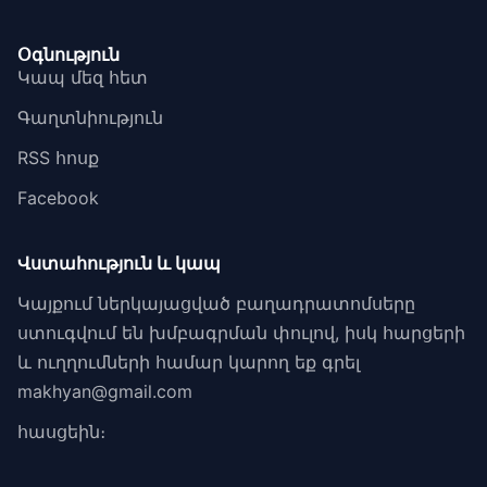
Օգնություն
Կապ մեզ հետ
Գաղտնիություն
RSS հոսք
Facebook
Վստահություն և կապ
Կայքում ներկայացված բաղադրատոմսերը
ստուգվում են խմբագրման փուլով, իսկ հարցերի
և ուղղումների համար կարող եք գրել
makhyan@gmail.com
հասցեին։