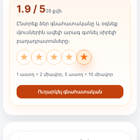
1.9 / 5
28 քվե
Ընտրեք ձեր գնահատականը և օգնեք
մյուսներին ավելի արագ գտնել սիրելի
բաղադրատոմսերը։
★
★
★
★
★
1 աստղ = 2 միավոր, 5 աստղ = 10 միավոր
Ուղարկել գնահատական