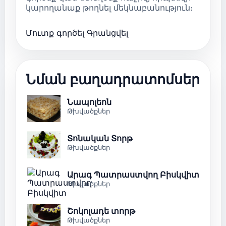
կարողանաք թողնել մեկնաբանություն։
Մուտք գործել
Գրանցվել
Նման բաղադրատոմսեր
Նապոլեոն
Թխվածքներ
Տոնական Տորթ
Թխվածքներ
Արագ Պատրաստվող Բիսկվիտ
Թխվածքներ
Շոկոլադե տորթ
Թխվածքներ