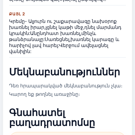
ՔԱՅԼ 2
Կրեմը- Ալյուրն ու շաքարավազը նախօրոք
խառնել իրար,լցնել կաթի մեջ,դնել մարմանդ
կրակին:Անընդհատ խառնել,մինչև
թանձրանալը:Սառեցնել,խառնել կարագը և
հարիչով լավ հարել:Վերջում ավելացնել
վանիլին:
Մեկնաբանություններ
Դեռ հրապարակված մեկնաբանություն չկա։
Կարող եք թողնել առաջինը։
Գնահատել
բաղադրատոմսը