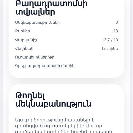
Բաղադրատոմսի
տվյալներ
Մեկնաբանություններ
0
Քվեներ
28
Վարկանիշ
3.7 / 10
Հեղինակ
Լուսինե
Ուղարկել ընկերոջը
Գրել բաղադրատոմսի մասին
Թողնել
մեկնաբանություն
Այս գործողությունը հասանելի է
գրանցված օգտատերերին։ Մուտք
գործեք կամ ստեղծեք հաշիվ, որպեսզի