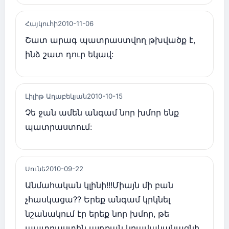
Հայկուհի
2010-11-06
Շատ արագ պատրաստվող թխվածք է,
ինձ շատ դուր եկավ:
Լիլիթ Աղաբեկյան
2010-10-15
Չե ջան ամեն անգամ նոր խմոր ենք
պատրաստում:
Սունե
2010-09-22
Անմահական կլինի!!!Միայն մի բան
չհասկացա?? Երեք անգամ կրկնել
նշանակում էր երեք նոր խմոր, թե
պատրաստին այդքան կբավականացնի,