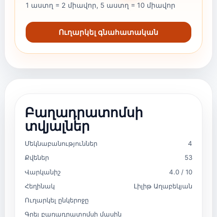
1 աստղ = 2 միավոր, 5 աստղ = 10 միավոր
Ուղարկել գնահատական
Բաղադրատոմսի
տվյալներ
Մեկնաբանություններ
4
Քվեներ
53
Վարկանիշ
4.0 / 10
Հեղինակ
Լիլիթ Աղաբեկյան
Ուղարկել ընկերոջը
Գրել բաղադրատոմսի մասին