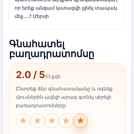
որ երեք անգամ կստացվի լցնել տապակ
մեջ.....? Մերսի
Գնահատել
բաղադրատոմսը
2.0 / 5
53 քվե
Ընտրեք ձեր գնահատականը և օգնեք
մյուսներին ավելի արագ գտնել սիրելի
բաղադրատոմսերը։
★
★
★
★
★