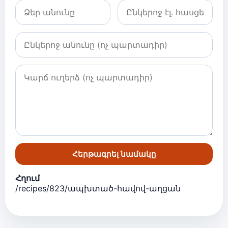
Հերթագրել նամակը
Հղում
/recipes/823/ապխտած-հավով-աղցան