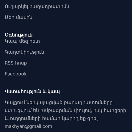
Ուղարկել բաղադրատոմս
Մեր մասին
Օգնություն
Կապ մեզ հետ
Գաղտնիություն
RSS հոսք
Facebook
Վստահություն և կապ
Կայքում ներկայացված բաղադրատոմսերը
ստուգվում են խմբագրման փուլով, իսկ հարցերի
և ուղղումների համար կարող եք գրել
makhyan@gmail.com