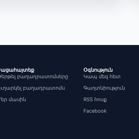
Բացահայտեք
Օգնություն
Թերթել բաղադրատոմսերը
Կապ մեզ հետ
Ուղարկել բաղադրատոմս
Գաղտնիություն
Մեր մասին
RSS հոսք
Facebook