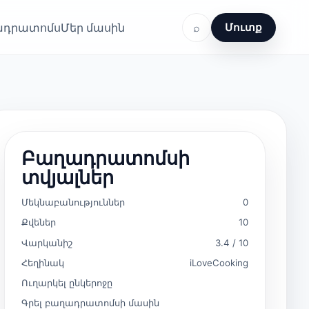
ղադրատոմս
Մեր մասին
⌕
Մուտք
Բաղադրատոմսի
տվյալներ
Մեկնաբանություններ
0
Քվեներ
10
Վարկանիշ
3.4 / 10
Հեղինակ
iLoveCooking
Ուղարկել ընկերոջը
Գրել բաղադրատոմսի մասին