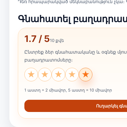
Դեռ հրապարակված մեկնաբանություն չկա։ Կ
Գնահատել բաղադրա
1.7 / 5
10 քվե
Ընտրեք ձեր գնահատականը և օգնեք մյուս
բաղադրատոմսերը։
★
★
★
★
★
1 աստղ = 2 միավոր, 5 աստղ = 10 միավոր
Ուղարկել գ