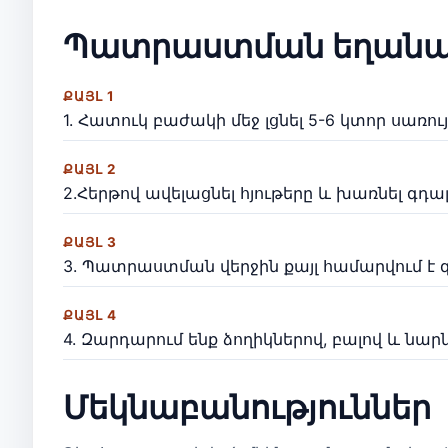
Պատրաստման եղանա
ՔԱՅԼ 1
1. Հատուկ բաժակի մեջ լցնել 5-6 կտոր սառույ
ՔԱՅԼ 2
2.Հերթով ավելացնել հյութերը և խառնել գդալ
ՔԱՅԼ 3
3. Պատրաստման վերջին քայլ համարվում է գ
ՔԱՅԼ 4
4. Զարդարում ենք ձողիկներով, բալով և նար
Մեկնաբանություններ