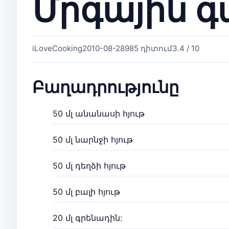
Մրգային 
iLoveCooking
2010-08-28
985 դիտում
3.4 / 10
Բաղադրությունը
50 մլ անանասի հյութ
50 մլ նարնջի հյութ
50 մլ դեղձի հյութ
50 մլ բալի հյութ
20 մլ գրենադին: