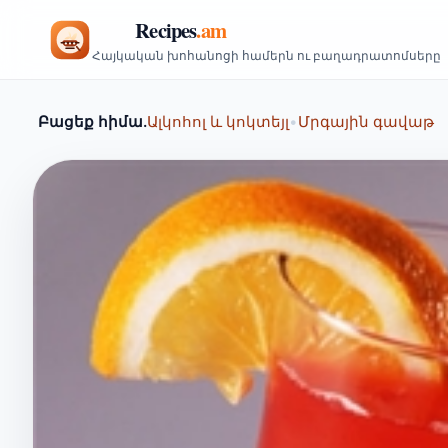
Հայկական խոհանոցի համերն ու բաղադրատոմսերը
Բացեք հիմա.
Ալկոհոլ և կոկտեյլ
•
Մրգային գավաթ