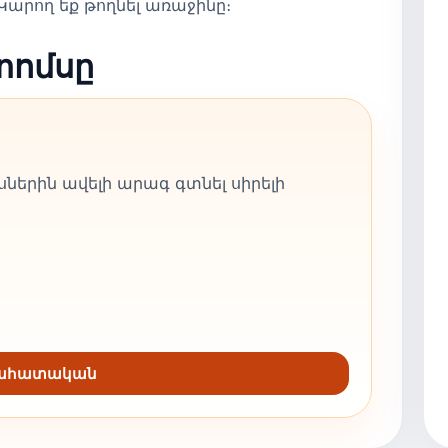
արող եք թողնել առաջինը։
տոմսը
ներին ավելի արագ գտնել սիրելի
նահատական