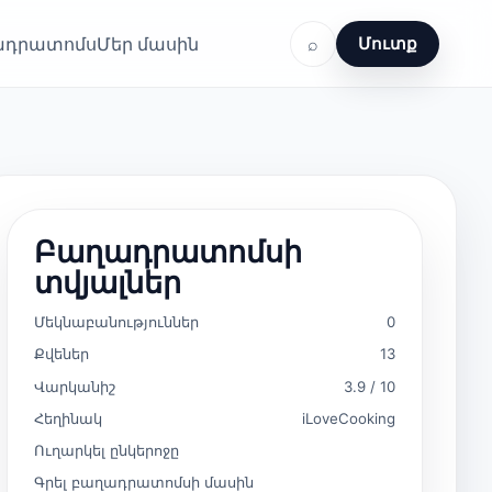
ղադրատոմս
Մեր մասին
⌕
Մուտք
Բաղադրատոմսի
տվյալներ
Մեկնաբանություններ
0
Քվեներ
13
Վարկանիշ
3.9 / 10
Հեղինակ
iLoveCooking
Ուղարկել ընկերոջը
Գրել բաղադրատոմսի մասին