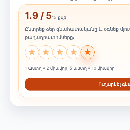
1.9 / 5
13 քվե
Ընտրեք ձեր գնահատականը և օգնեք մյուս
բաղադրատոմսերը։
★
★
★
★
★
1 աստղ = 2 միավոր, 5 աստղ = 10 միավոր
Ուղարկել գ