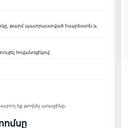
ակը, թարմ պատրաստված էսպրեսսոն և
տուցել հովանոցիկով:
արող եք թողնել առաջինը։
տոմսը