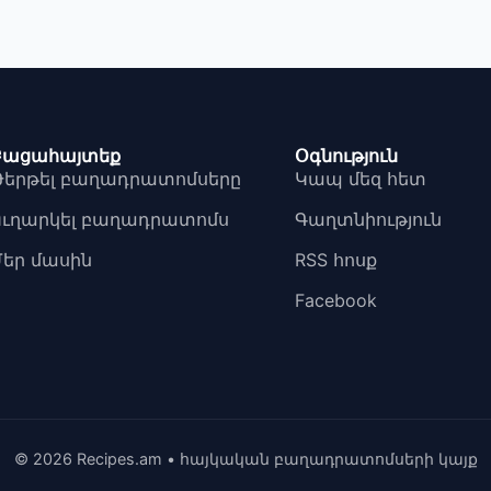
Բացահայտեք
Օգնություն
Թերթել բաղադրատոմսերը
Կապ մեզ հետ
Ուղարկել բաղադրատոմս
Գաղտնիություն
Մեր մասին
RSS հոսք
Facebook
© 2026 Recipes.am • հայկական բաղադրատոմսերի կայք