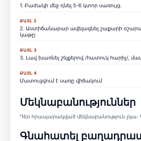
1. Բաժակի մեջ դնել 5-6 կտոր սառույց.
ՔԱՅԼ 2
2. Աստիճանաբար ավելացնել շաքարի օշար
կաթը:
ՔԱՅԼ 3
3. Լավ խառնել շեյքերով /հատուկ հարիչ/, մա
ՔԱՅԼ 4
Մատուցվում է սառը վիճակում
Մեկնաբանություններ
Դեռ հրապարակված մեկնաբանություն չկա։ Կ
Գնահատել բաղադրա