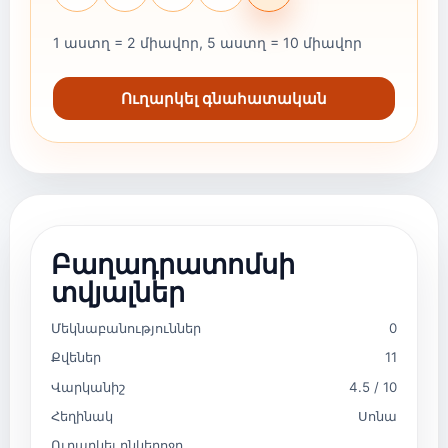
1 աստղ = 2 միավոր, 5 աստղ = 10 միավոր
Ուղարկել գնահատական
Բաղադրատոմսի
տվյալներ
Մեկնաբանություններ
0
Քվեներ
11
Վարկանիշ
4.5 / 10
Հեղինակ
Սոնա
Ուղարկել ընկերոջը