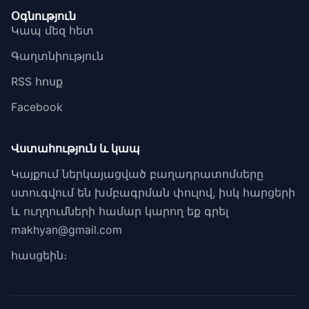
Օգնություն
Կապ մեզ հետ
Գաղտնիություն
RSS հոսք
Facebook
Վստահություն և կապ
Կայքում ներկայացված բաղադրատոմսերը
ստուգվում են խմբագրման փուլով, իսկ հարցերի
և ուղղումների համար կարող եք գրել
makhyan@gmail.com
հասցեին։