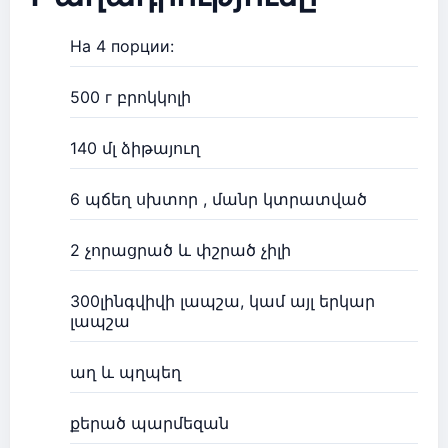
На 4 порции:
500 г բրոկկոլի
140 մլ ձիթայուղ
6 պճեղ սխտոր , մանր կտրատված
2 չորացրած և փշրած չիլի
300լինգվիվի լապշա, կամ այլ երկար
լապշա
աղ և պղպեղ
քերած պարմեզան