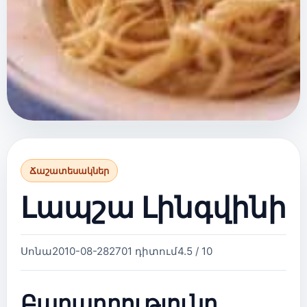
Ճաշատեսակներ
Լապշա Լինգվինի
Սոնա
2010-08-28
2701 դիտում
4.5 / 10
Բաղադրությունը