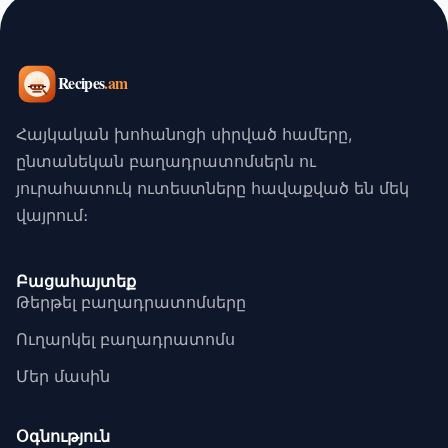
Հայկական խոհանոցի սիրված համերը,
ընտանեկան բաղադրատոմսերն ու
յուրահատուկ ուտեստները հավաքված են մեկ
վայրում։
Բացահայտեք
Թերթել բաղադրատոմսերը
Ուղարկել բաղադրատոմս
Մեր մասին
Օգնություն