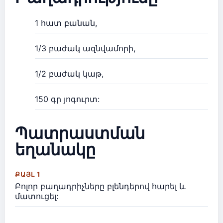
1 հատ բանան,
1/3 բաժակ ազնվամորի,
1/2 բաժակ կաթ,
150 գր յոգուրտ:
Պատրաստման
եղանակը
ՔԱՅԼ 1
Բոլոր բաղադրիչները բլենդերով հարել և
մատուցել: