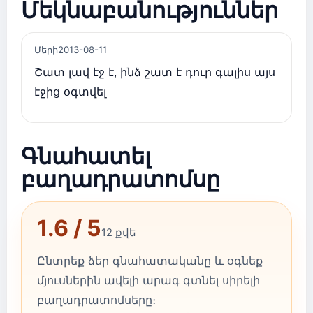
Մեկնաբանություններ
Մերի
2013-08-11
Շատ լավ էջ է, ինձ շատ է դուր գալիս այս
էջից օգտվել
Գնահատել
բաղադրատոմսը
1.6 / 5
12 քվե
Ընտրեք ձեր գնահատականը և օգնեք
մյուսներին ավելի արագ գտնել սիրելի
բաղադրատոմսերը։