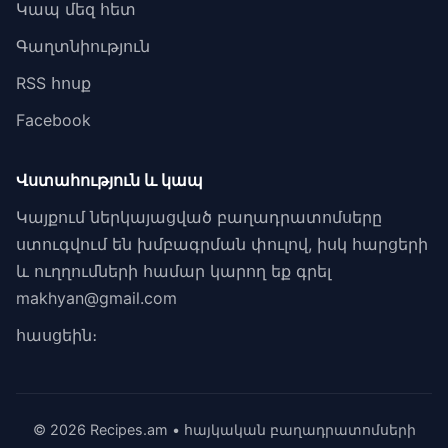
Կապ մեզ հետ
Գաղտնիություն
RSS հոսք
Facebook
Վստահություն և կապ
Կայքում ներկայացված բաղադրատոմսերը
ստուգվում են խմբագրման փուլով, իսկ հարցերի
և ուղղումների համար կարող եք գրել
makhyan@gmail.com
հասցեին։
© 2026 Recipes.am • հայկական բաղադրատոմսերի