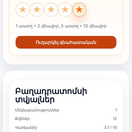
★
★
★
★
★
1 աստղ = 2 միավոր, 5 աստղ = 10 միավոր
Ուղարկել գնահատական
Բաղադրատոմսի
տվյալներ
Մեկնաբանություններ
1
Քվեներ
12
Վարկանիշ
3.1 / 10