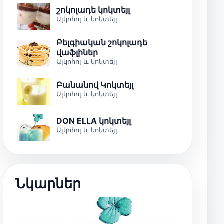
շոկոլադե կոկտեյլ
Ալկոհոլ և կոկտեյլ
Բելգիական շոկոլադե
վաֆլիներ
Ալկոհոլ և կոկտեյլ
Բանանով Կոկտեյլ
Ալկոհոլ և կոկտեյլ
DON ELLA կոկտեյլ
Ալկոհոլ և կոկտեյլ
Նկարներ