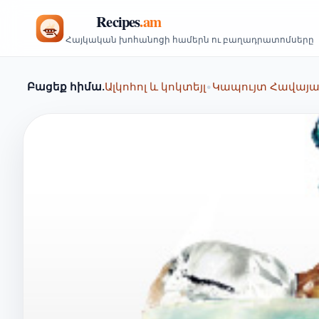
Հայկական խոհանոցի համերն ու բաղադրատոմսերը
Բացեք հիմա.
Ալկոհոլ և կոկտեյլ
•
Կապույտ Հավայան