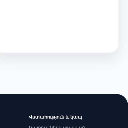
Վստահություն և կապ
Կայքում ներկայացված