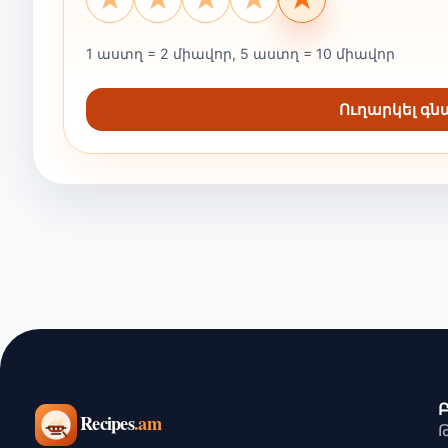
1 աստղ = 2 միավոր, 5 աստղ = 10 միավոր
Ուղարկել գ