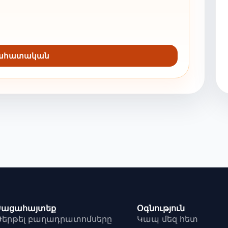
նահատական
Բացահայտեք
Օգնություն
Թերթել բաղադրատոմսերը
Կապ մեզ հետ