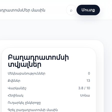
ղադրատոմս
Մեր մասին
⌕
Մուտք
Բաղադրատոմսի
տվյալներ
Մեկնաբանություններ
0
Քվեներ
13
Վարկանիշ
3.8 / 10
Հեղինակ
Սոնա
Ուղարկել ընկերոջը
Գրել բաղադրատոմսի մասին