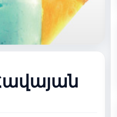
Հավայան