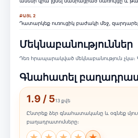
ամենի վրա լցնել մանրացրած սառույցը և թ
ՔԱՅԼ 2
Դատարկեք ուռուցիկ բաժակի մեջ, զարդարե
Մեկնաբանություններ
Դեռ հրապարակված մեկնաբանություն չկա։ Կ
Գնահատել բաղադրա
1.9 / 5
13 քվե
Ընտրեք ձեր գնահատականը և օգնեք մյուս
բաղադրատոմսերը։
★
★
★
★
★