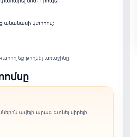
ափահարել մոտ 1 րոպե:
ք անանասի կտորով:
արող եք թողնել առաջինը։
տոմսը
ներին ավելի արագ գտնել սիրելի