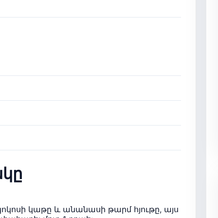
կը
 կոկոսի կաթը և անանասի թարմ հյութը, այս