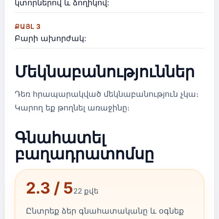
կտորներով և ձողիկով:
ՔԱՅԼ 3
Բարի ախորժակ:
Մեկնաբանություններ
Դեռ հրապարակված մեկնաբանություն չկա։
Կարող եք թողնել առաջինը։
Գնահատել
բաղադրատոմսը
2.3 / 5
22 քվե
Ընտրեք ձեր գնահատականը և օգնեք