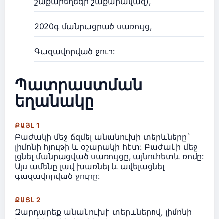
շաքարեղեգի շաքարավազ),
2020գ մանրացրած սառույց,
Գազավորված ջուր:
Պատրաստման
եղանակը
ՔԱՅԼ 1
Բաժակի մեջ ճզմել անանուխի տերևները`
լիմոնի հյութի և օշարակի հետ: Բաժակի մեջ
լցնել մանրացված սառույցը, այնուհետև ռոմը:
Այս ամենը լավ խառնել և ավելացնել
գազավորված ջուրը:
ՔԱՅԼ 2
Զարդարեք անանուխի տերևներով, լիմոնի