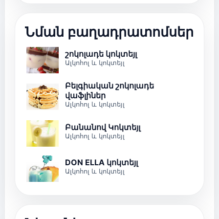
Նման բաղադրատոմսեր
շոկոլադե կոկտեյլ
Ալկոհոլ և կոկտեյլ
Բելգիական շոկոլադե
վաֆլիներ
Ալկոհոլ և կոկտեյլ
Բանանով Կոկտեյլ
Ալկոհոլ և կոկտեյլ
DON ELLA կոկտեյլ
Ալկոհոլ և կոկտեյլ