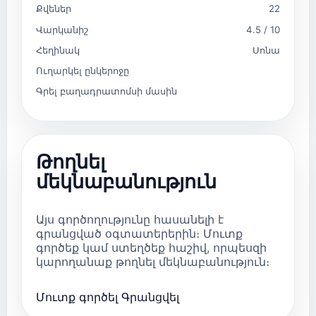
Քվեներ
22
Վարկանիշ
4.5 / 10
Հեղինակ
Սոնա
Ուղարկել ընկերոջը
Գրել բաղադրատոմսի մասին
Թողնել
մեկնաբանություն
Այս գործողությունը հասանելի է
գրանցված օգտատերերին։ Մուտք
գործեք կամ ստեղծեք հաշիվ, որպեսզի
կարողանաք թողնել մեկնաբանություն։
Մուտք գործել
Գրանցվել