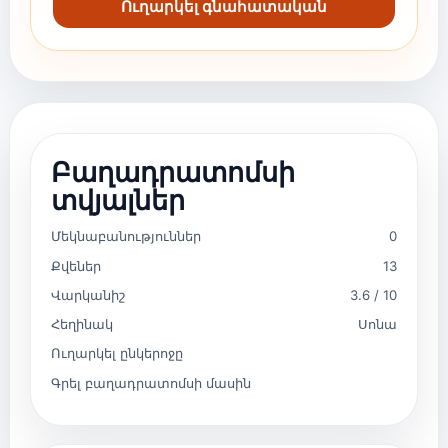
Ուղարկել գնահատական
Բաղադրատոմսի
տվյալներ
Մեկնաբանություններ
0
Քվեներ
13
Վարկանիշ
3.6 / 10
Հեղինակ
Սոնա
Ուղարկել ընկերոջը
Գրել բաղադրատոմսի մասին