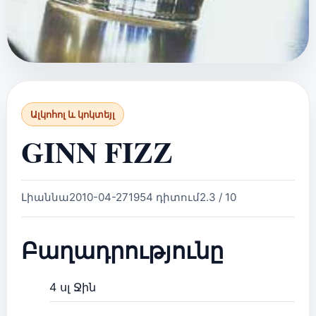
Ալկոհոլ և կոկտեյլ
GINN FIZZ
Լիաննա
2010-04-27
1954 դիտում
2.3 / 10
Բաղադրությունը
4 սլ Ջին