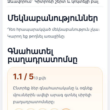
Ձևավորում` Կիտրոնի շերտ և կոկտեյլի բալ
Մեկնաբանություններ
Դեռ հրապարակված մեկնաբանություն չկա։
Կարող եք թողնել առաջինը։
Գնահատել
բաղադրատոմսը
1.1 / 5
13 քվե
Ընտրեք ձեր գնահատականը և օգնեք
մյուսներին ավելի արագ գտնել սիրելի
բաղադրատոմսերը։