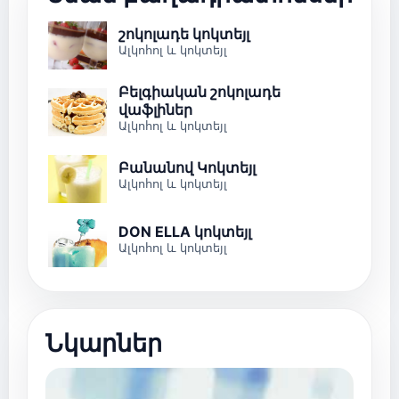
շոկոլադե կոկտեյլ
Ալկոհոլ և կոկտեյլ
Բելգիական շոկոլադե
վաֆլիներ
Ալկոհոլ և կոկտեյլ
Բանանով Կոկտեյլ
Ալկոհոլ և կոկտեյլ
DON ELLA կոկտեյլ
Ալկոհոլ և կոկտեյլ
Նկարներ