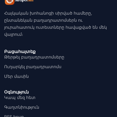
Հայկական խոհանոցի սիրված համերը,
ընտանեկան բաղադրատոմսերն ու
յուրահատուկ ուտեստները հավաքված են մեկ
վայրում։
Բացահայտեք
Թերթել բաղադրատոմսերը
Ուղարկել բաղադրատոմս
Մեր մասին
Օգնություն
Կապ մեզ հետ
Գաղտնիություն
RSS հոսք