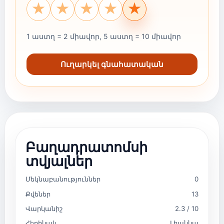
★
★
★
★
★
1 աստղ = 2 միավոր, 5 աստղ = 10 միավոր
Ուղարկել գնահատական
Բաղադրատոմսի
տվյալներ
Մեկնաբանություններ
0
Քվեներ
13
Վարկանիշ
2.3 / 10
Հեղինակ
Լիաննա