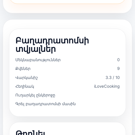
Բաղադրատոմսի
տվյալներ
Մեկնաբանություններ
0
Քվեներ
9
Վարկանիշ
3.3 / 10
Հեղինակ
iLoveCooking
Ուղարկել ընկերոջը
Գրել բաղադրատոմսի մասին
Թողնել