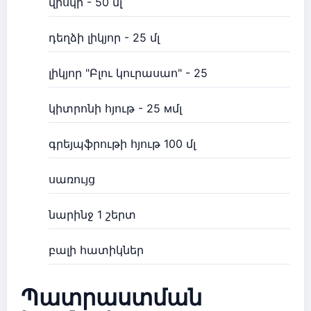
վիսկի - 50 մլ
դեղձի լիկյոր - 25 մլ
լիկյոր "Բլու կուրասաո" - 25
կիտրոնի հյութ - 25 мմլ
գրեյպֆրութի հյութ 100 մլ
սառույց
նարինջ 1 շերտ
բալի հատիկներ
Պատրաստման