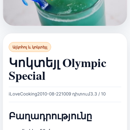
Ալկոհոլ և կոկտեյլ
Կոկտեյլ Olympic
Special
iLoveCooking
2010-08-22
1009 դիտում
3.3 / 10
Բաղադրությունը