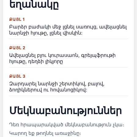
եղանակը
ՔԱՅԼ 1
Բարձր բաժակի մեջ լցնել սառույց, ավելացնել
նարնջի հյութը, լցնել վիսկին:
ՔԱՅԼ 2
Ավելացնել բլու կուրասաոն, գրեյպֆրութի
հյութը, դեղձի լիկյորը
ՔԱՅԼ 3
Զարդարել նարնջի շերտիկով, բալով,
ձողիկներուվ ու հովանոցիկով:
Մեկնաբանություններ
Դեռ հրապարակված մեկնաբանություն չկա։
Կարող եք թողնել առաջինը։