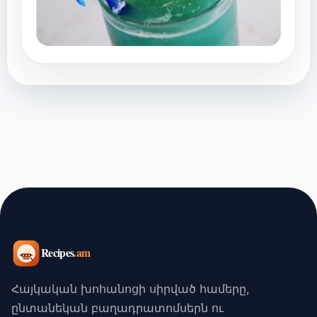
Հայկական խոհանոցի սիրված համերը,
ընտանեկան բաղադրատոմսերն ու