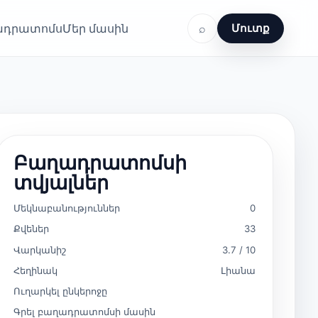
ղադրատոմս
Մեր մասին
⌕
Մուտք
Բաղադրատոմսի
տվյալներ
Մեկնաբանություններ
0
Քվեներ
33
Վարկանիշ
3.7 / 10
Հեղինակ
Լիանա
Ուղարկել ընկերոջը
Գրել բաղադրատոմսի մասին