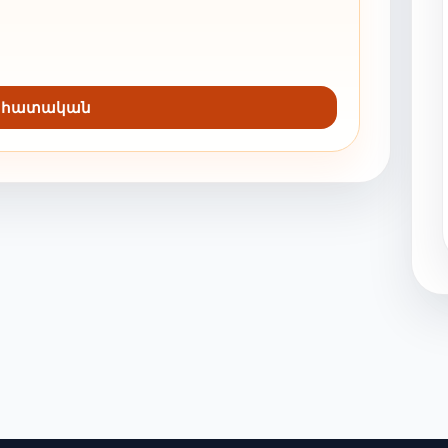
նահատական