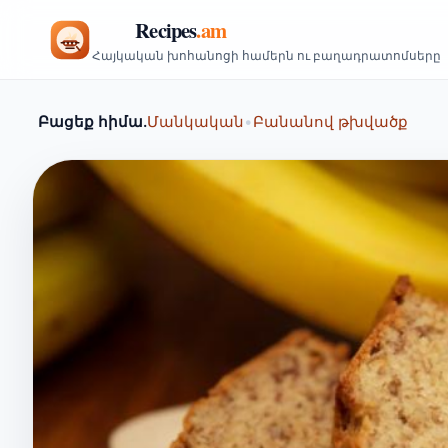
Հայկական խոհանոցի համերն ու բաղադրատոմսերը
Բացեք հիմա.
Մանկական
•
Բանանով թխվածք