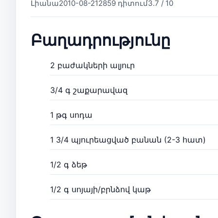
Լիանա
2010-08-21
2859 դիտում
3.7 / 10
Բաղադրությունը
2 բաժակների ալյուր
3/4 գ շաքարավազ
1 թգ սոդա
1 3/4 պյուրեացված բանան (2-3 հատ)
1/2 գ ձեթ
1/2 գ սոյայի/բրնձով կաթ