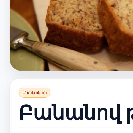
Մանկական
Բանանով 