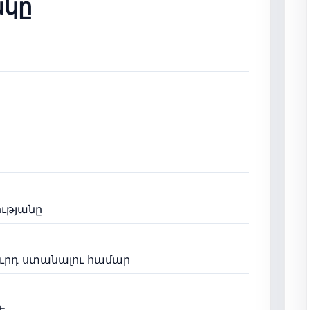
կը
ությանը
ուրդ ստանալու համար