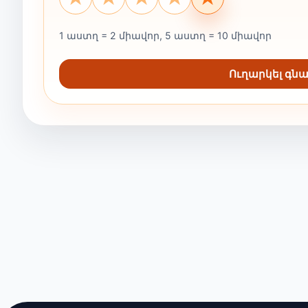
1 աստղ = 2 միավոր, 5 աստղ = 10 միավոր
Ուղարկել գ