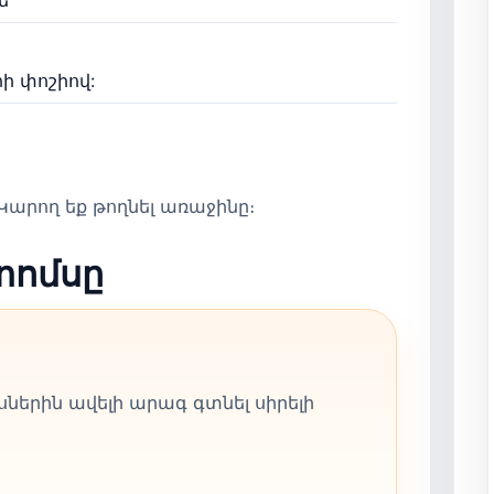
ե
ի փոշիով:
արող եք թողնել առաջինը։
տոմսը
ներին ավելի արագ գտնել սիրելի