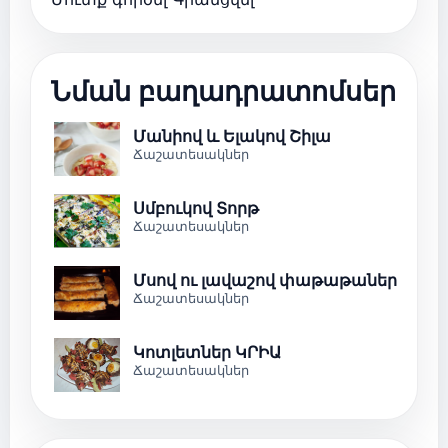
Նման բաղադրատոմսեր
Մանիով և Ելակով Շիլա
Ճաշատեսակներ
Սմբուկով Տորթ
Ճաշատեսակներ
Մսով ու լավաշով փաթաթաներ
Ճաշատեսակներ
Կոտլետներ ԿՐԻԱ
Ճաշատեսակներ