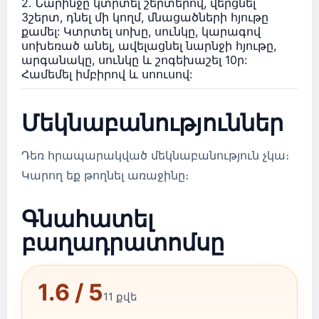
2. Նարինջը կտրտել շերտերով, վերցնել
3շերտ, դնել մի կողմ, մնացածների հյութը
քամել: Կտրտել սոխը, սունկը, կարագով
սոխեռած անել, ավելացնել նարնջի հյութը,
արգանակը, սունկը և շոգեխաշել 10ր:
Համեմել իմբիրով և սոուսով:
Մեկնաբանություններ
Դեռ հրապարակված մեկնաբանություն չկա։
Կարող եք թողնել առաջինը։
Գնահատել
բաղադրատոմսը
1.6 / 5
11 քվե