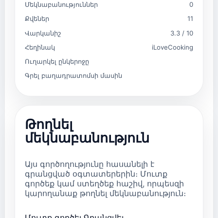
Մեկնաբանություններ
0
Քվեներ
11
Վարկանիշ
3.3 / 10
Հեղինակ
iLoveCooking
Ուղարկել ընկերոջը
Գրել բաղադրատոմսի մասին
Թողնել
մեկնաբանություն
Այս գործողությունը հասանելի է
գրանցված օգտատերերին։ Մուտք
գործեք կամ ստեղծեք հաշիվ, որպեսզի
կարողանաք թողնել մեկնաբանություն։
Մուտք գործել
Գրանցվել