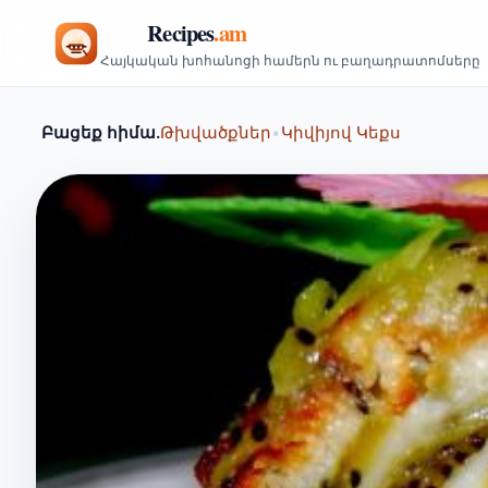
Հայկական խոհանոցի համերն ու բաղադրատոմսերը
Բացեք հիմա.
Թխվածքներ
•
Կիվիյով Կեքս