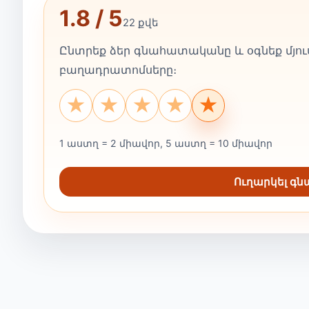
1.8 / 5
22 քվե
Ընտրեք ձեր գնահատականը և օգնեք մյուս
բաղադրատոմսերը։
★
★
★
★
★
1 աստղ = 2 միավոր, 5 աստղ = 10 միավոր
Ուղարկել գ