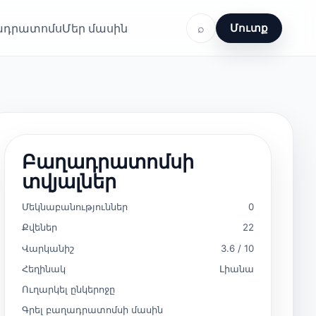
ղադրատոմս
Մեր մասին
⌕
Մուտք
Բաղադրատոմսի
տվյալներ
Մեկնաբանություններ
0
Քվեներ
22
Վարկանիշ
3.6 / 10
Հեղինակ
Լիանա
Ուղարկել ընկերոջը
Գրել բաղադրատոմսի մասին