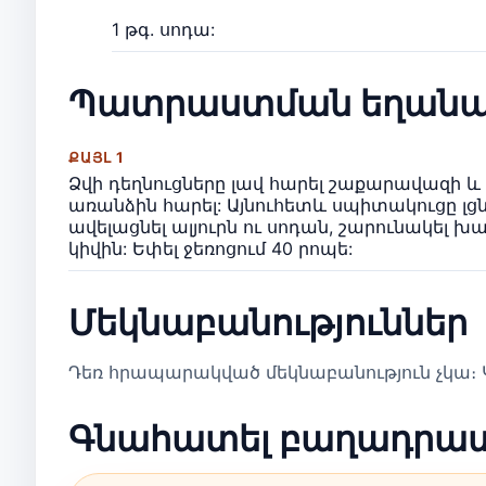
1 թգ. սոդա:
Պատրաստման եղանա
ՔԱՅԼ 1
Ձվի դեղնուցները լավ հարել շաքարավազի և
առանձին հարել: Այնուհետև սպիտակուցը լցն
ավելացնել ալյուրն ու սոդան, շարունակել խ
կիվին: Եփել ջեռոցում 40 րոպե:
Մեկնաբանություններ
Դեռ հրապարակված մեկնաբանություն չկա։ Կ
Գնահատել բաղադրա