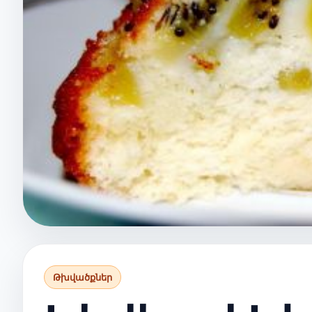
Թխվածքներ