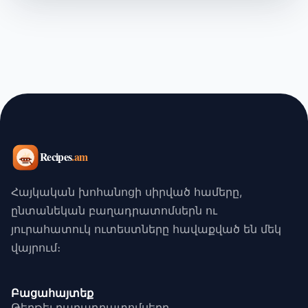
Հայկական խոհանոցի սիրված համերը,
ընտանեկան բաղադրատոմսերն ու
յուրահատուկ ուտեստները հավաքված են մեկ
վայրում։
Բացահայտեք
Թերթել բաղադրատոմսերը