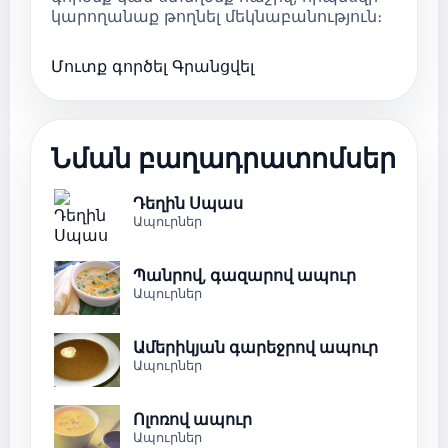
կարողանաք թողնել մեկնաբանություն։
Մուտք գործել
Գրանցվել
Նման բաղադրատոմսեր
Դեղին Սպաս
Ապուրներ
Պանրով, գազարով ապուր
Ապուրներ
Ամերիկյան գարեջրով ապուր
Ապուրներ
Ոլոռով ապուր
Ապուրներ