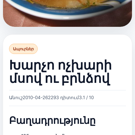
Ապուրներ
Խարչո ոչխարի
մսով ու բրնձով
Անուշ
2010-04-26
2293 դիտում
3.1 / 10
Բաղադրությունը