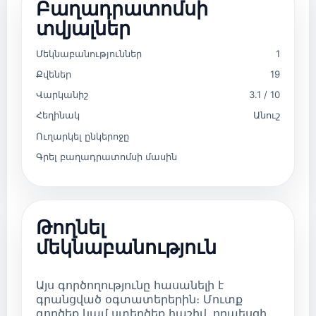
Բաղադրատոմսի
տվյալներ
Մեկնաբանություններ
1
Քվեներ
19
Վարկանիշ
3.1 / 10
Հեղինակ
Անուշ
Ուղարկել ընկերոջը
Գրել բաղադրատոմսի մասին
Թողնել
մեկնաբանություն
Այս գործողությունը հասանելի է
գրանցված օգտատերերին։ Մուտք
գործեք կամ ստեղծեք հաշիվ, որպեսզի