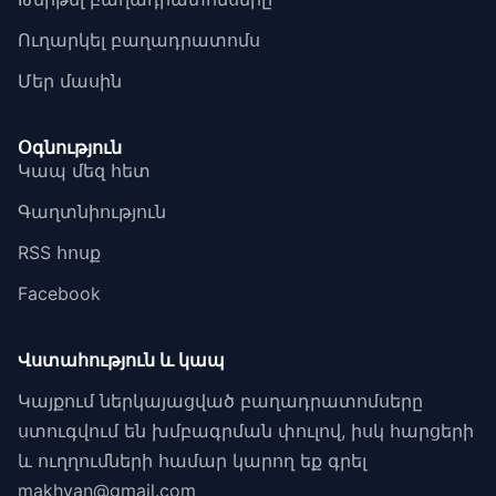
Ուղարկել բաղադրատոմս
Մեր մասին
Օգնություն
Կապ մեզ հետ
Գաղտնիություն
RSS հոսք
Facebook
Վստահություն և կապ
Կայքում ներկայացված բաղադրատոմսերը
ստուգվում են խմբագրման փուլով, իսկ հարցերի
և ուղղումների համար կարող եք գրել
makhyan@gmail.com