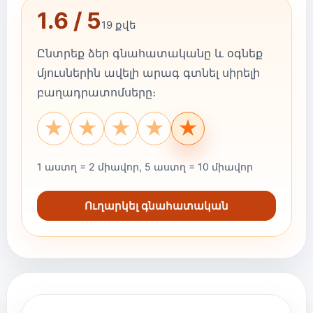
1.6 / 5
19 քվե
Ընտրեք ձեր գնահատականը և օգնեք
մյուսներին ավելի արագ գտնել սիրելի
բաղադրատոմսերը։
★
★
★
★
★
1 աստղ = 2 միավոր, 5 աստղ = 10 միավոր
Ուղարկել գնահատական