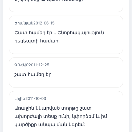
Երանյան
2012-06-15
Շատ համեղ էր .. Շնորհակալություն
ռեցեպտի համար:
ԳՈՀԱՐ
2011-12-25
շատ համեղ եր
Լիլիթ
2011-10-03
Առաջին նկարված տորթը շատ
ախորժալի տեսք ունի, կփորձեմ և իմ
կարծիքը անպայման կգրեմ: