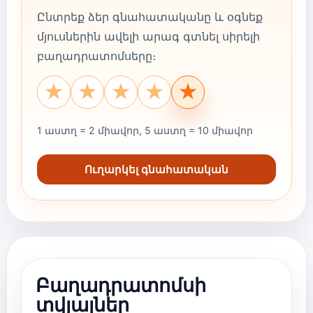
Ընտրեք ձեր գնահատականը և օգնեք
մյուսներին ավելի արագ գտնել սիրելի
բաղադրատոմսերը։
★
★
★
★
★
1 աստղ = 2 միավոր, 5 աստղ = 10 միավոր
Ուղարկել գնահատական
Բաղադրատոմսի
տվյալներ