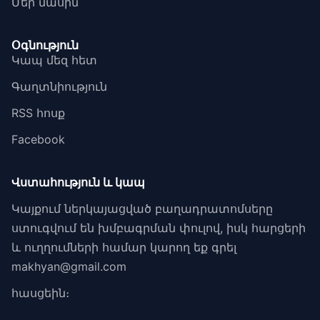
Մեր մասին
Օգնություն
Կապ մեզ հետ
Գաղտնիություն
RSS հոսք
Facebook
Վստահություն և կապ
Կայքում ներկայացված բաղադրատոմսերը
ստուգվում են խմբագրման փուլով, իսկ հարցերի
և ուղղումների համար կարող եք գրել
makhyan@gmail.com
հասցեին։