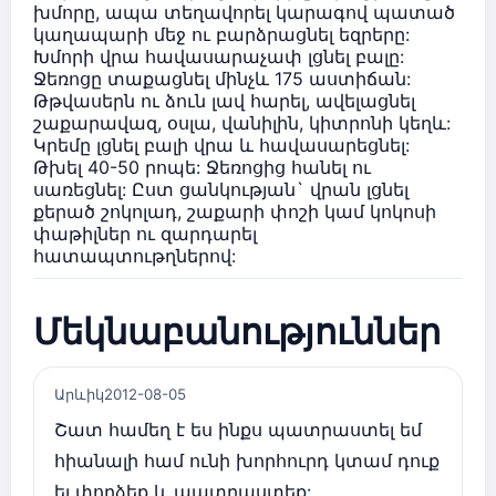
խմորը, ապա տեղավորել կարագով պատած
կաղապարի մեջ ու բարձրացնել եզրերը:
Խմորի վրա հավասարաչափ լցնել բալը:
Ջեռոցը տաքացնել մինչև 175 աստիճան:
Թթվասերն ու ձուն լավ հարել, ավելացնել
շաքարավազ, օսլա, վանիլին, կիտրոնի կեղև:
Կրեմը լցնել բալի վրա և հավասարեցնել:
Թխել 40-50 րոպե: Ջեռոցից հանել ու
սառեցնել: Ըստ ցանկության` վրան լցնել
քերած շոկոլադ, շաքարի փոշի կամ կոկոսի
փաթիլներ ու զարդարել
հատապտութղներով:
Մեկնաբանություններ
Արևիկ
2012-08-05
Շատ համեղ է ես ինքս պատրաստել եմ
հիանալի համ ունի խորհուրդ կտամ դուք
ել փորձեք և պատրաստեք: