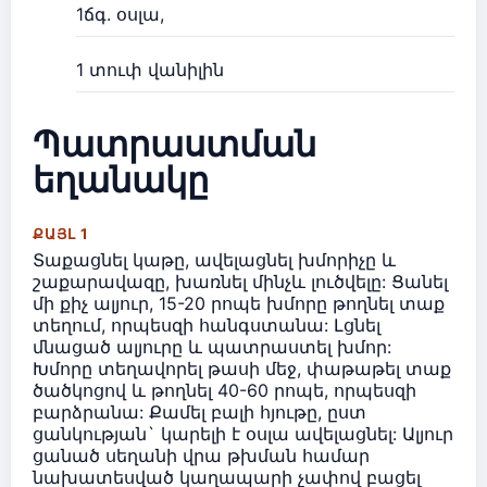
1ճգ. օսլա,
1 տուփ վանիլին
Պատրաստման
եղանակը
ՔԱՅԼ 1
Տաքացնել կաթը, ավելացնել խմորիչը և
շաքարավազը, խառնել մինչև լուծվելը: Ցանել
մի քիչ ալյուր, 15-20 րոպե խմորը թողնել տաք
տեղում, որպեսզի հանգստանա: Լցնել
մնացած ալյուրը և պատրաստել խմոր:
Խմորը տեղավորել թասի մեջ, փաթաթել տաք
ծածկոցով և թողնել 40-60 րոպե, որպեսզի
բարձրանա: Քամել բալի հյութը, ըստ
ցանկության` կարելի է օսլա ավելացնել: Ալյուր
ցանած սեղանի վրա թխման համար
նախատեսված կաղապարի չափով բացել