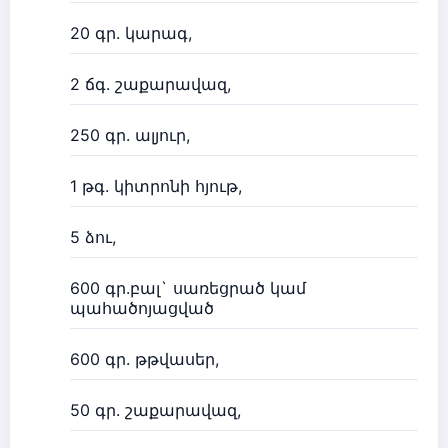
20 գր. կարագ,
2 ճգ. շաքարավազ,
250 գր. ալյուր,
1 թգ. կիտրոնի հյութ,
5 ձու,
600 գր.բալ` սառեցրած կամ
պահածոյացված
600 գր. թթվասեր,
50 գր. շաքարավազ,