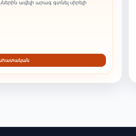
ներին ավելի արագ գտնել սիրելի
նահատական