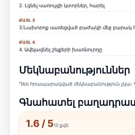
2. Լցնել սառույցի կտորներ, հարել
ՔԱՅԼ 3
3.Նախորոք սառեցված բաժակի մեջ բարակ հո
ՔԱՅԼ 4
4. Ավելացնել շեյքերի խառնուրդը
Մեկնաբանություններ
Դեռ հրապարակված մեկնաբանություն չկա։ Կ
Գնահատել բաղադրա
1.6 / 5
10 քվե