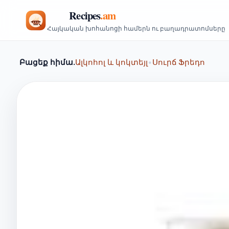
Հայկական խոհանոցի համերն ու բաղադրատոմսերը
Բացեք հիմա.
Ալկոհոլ և կոկտեյլ
•
Սուրճ Ֆրեդո