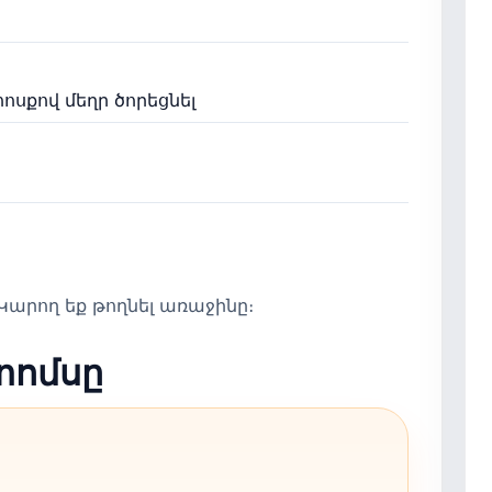
սքով մեղր ծորեցնել
արող եք թողնել առաջինը։
տոմսը