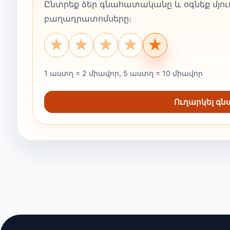
Ընտրեք ձեր գնահատականը և օգնեք մյուս
բաղադրատոմսերը։
★
★
★
★
★
1 աստղ = 2 միավոր, 5 աստղ = 10 միավոր
Ուղարկել գ