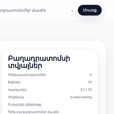
ղադրատոմս
Մեր մասին
⌕
Մուտք
Բաղադրատոմսի
տվյալներ
Մեկնաբանություններ
0
Քվեներ
10
Վարկանիշ
3.1 / 10
Հեղինակ
iLoveCooking
Ուղարկել ընկերոջը
Գրել բաղադրատոմսի մասին