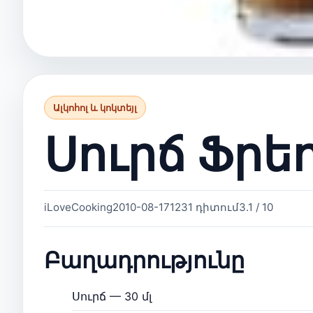
Ալկոհոլ և կոկտեյլ
Սուրճ Ֆրե
iLoveCooking
2010-08-17
1231 դիտում
3.1 / 10
Բաղադրությունը
Սուրճ — 30 մլ