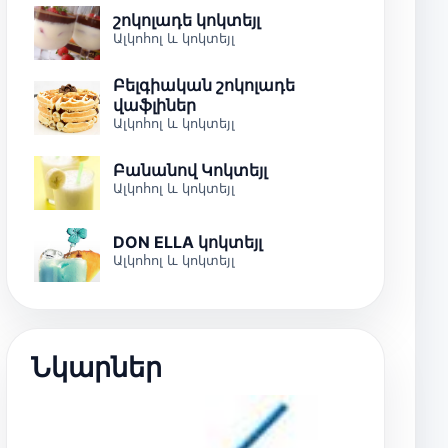
շոկոլադե կոկտեյլ
Ալկոհոլ և կոկտեյլ
Բելգիական շոկոլադե
վաֆլիներ
Ալկոհոլ և կոկտեյլ
Բանանով Կոկտեյլ
Ալկոհոլ և կոկտեյլ
DON ELLA կոկտեյլ
Ալկոհոլ և կոկտեյլ
Նկարներ