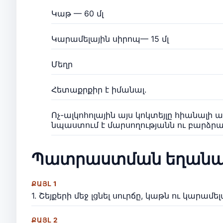
Կաթ — 60 մլ
Կարամելային սիրոպ— 15 մլ
Մեղր
Հետաքրքիր է իմանալ.
Ոչ-ալկոհոլային այս կոկտեյլը հիանալի 
նպաստում է մարսողությանն ու բարձրա
Պատրաստման եղանա
ՔԱՅԼ 1
1. Շեյքերի մեջ լցնել սուրճը, կաթն ու կարամե
ՔԱՅԼ 2