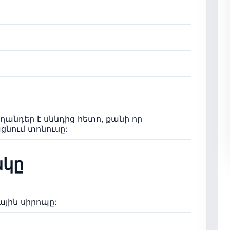
աղանդեր է սննդից հետո, քանի որ
ցնում տոնուսը:
կը
լային սիրոպը: