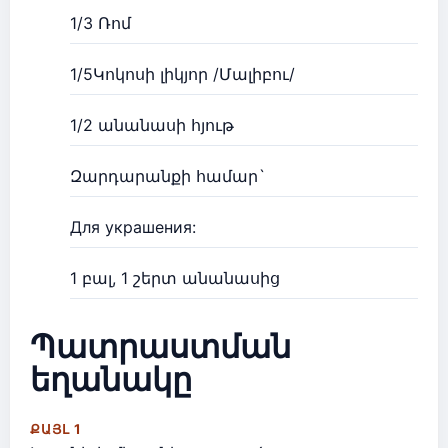
1/3 Ռոմ
1/5Կոկոսի լիկյոր /Մալիբու/
1/2 անանասի հյութ
Զարդարանքի համար`
Для украшения:
1 բալ, 1 շերտ անանասից
Պատրաստման
եղանակը
ՔԱՅԼ 1