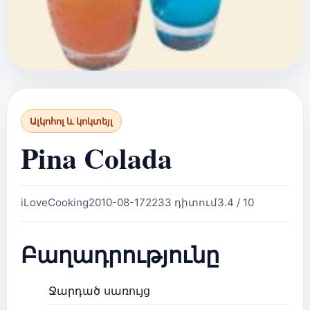
Ալկոհոլ և կոկտեյլ
Pina Colada
iLoveCooking
2010-08-17
2233 դիտում
3.4 / 10
Բաղադրությունը
Ջարդած սառույց