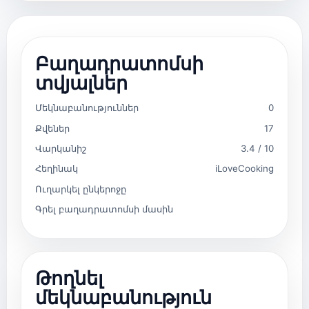
Բաղադրատոմսի
տվյալներ
Մեկնաբանություններ
0
Քվեներ
17
Վարկանիշ
3.4 / 10
Հեղինակ
iLoveCooking
Ուղարկել ընկերոջը
Գրել բաղադրատոմսի մասին
Թողնել
մեկնաբանություն