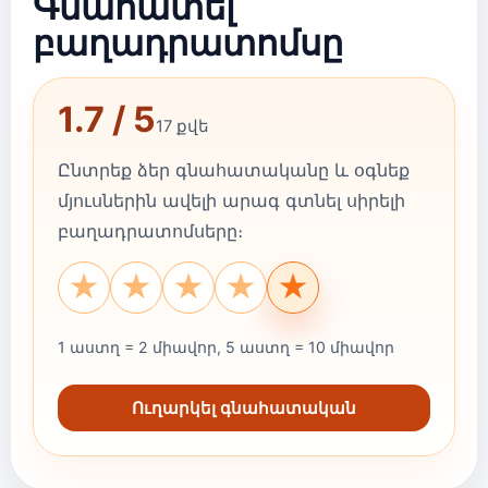
Գնահատել
բաղադրատոմսը
1.7 / 5
17 քվե
Ընտրեք ձեր գնահատականը և օգնեք
մյուսներին ավելի արագ գտնել սիրելի
բաղադրատոմսերը։
★
★
★
★
★
1 աստղ = 2 միավոր, 5 աստղ = 10 միավոր
Ուղարկել գնահատական