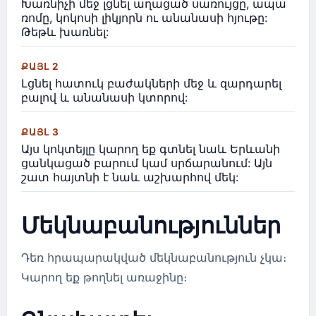
Խառնիչի մեջ լցնել աղացած սառույցը, ապա
ռոմը, կոկոսի լիկյորն ու անանասի հյութը:
Թեթև խառնել:
ՔԱՅԼ 2
Լցնել հատուկ բաժակների մեջ և զարդարել
բալով և անանասի կտորով:
ՔԱՅԼ 3
Այս կոկտեյլը կարող եք գտնել նաև Երևանի
ցանկացած բարում կամ սրճարանում: Այն
շատ հայտնի է նաև աշխարհով մեկ:
Մեկնաբանություններ
Դեռ հրապարակված մեկնաբանություն չկա։
Կարող եք թողնել առաջինը։