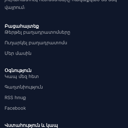
վայրում։
Բացահայտեք
Թերթել բաղադրատոմսերը
Ուղարկել բաղադրատոմս
Մեր մասին
Օգնություն
Կապ մեզ հետ
Գաղտնիություն
RSS հոսք
Facebook
Վստահություն և կապ