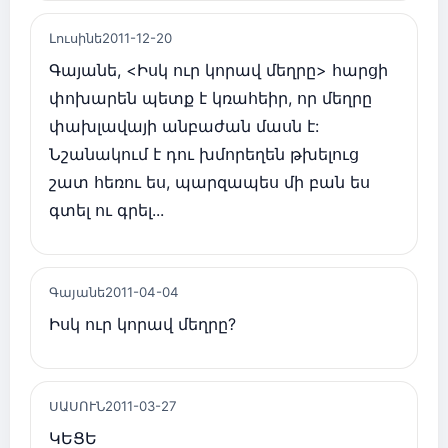
Լուսինե
2011-12-20
Գայանե, <Իսկ ուր կորավ մեղրը> հարցի
փոխարեն պետք է կռահեիր, որ մեղրը
փախլավայի անբաժան մասն է:
Նշանակում է դու խմորեղեն թխելուց
շատ հեռու ես, պարզապես մի բան ես
գտել ու գրել...
Գայանե
2011-04-04
Իսկ ուր կորավ մեղրը?
ՍԱՍՈՒՆ
2011-03-27
ԿԵՑԵ