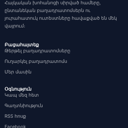
Հայկական խոհանոցի սիրված համերը,
ընտանեկան բաղադրատոմսերն ու
յուրահատուկ ուտեստները հավաքված են մեկ
վայրում։
Բացահայտեք
Թերթել բաղադրատոմսերը
Ուղարկել բաղադրատոմս
Մեր մասին
Օգնություն
Կապ մեզ հետ
Գաղտնիություն
RSS հոսք
Facebook