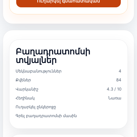
Ուղարկել գնահատական
Բաղադրատոմսի
տվյալներ
Մեկնաբանություններ
4
Քվեներ
84
Վարկանիշ
4.3 / 10
Հեղինակ
Նառա
Ուղարկել ընկերոջը
Գրել բաղադրատոմսի մասին