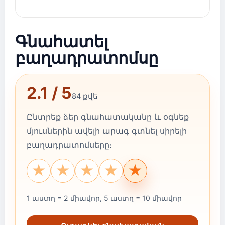
Գնահատել
բաղադրատոմսը
2.1 / 5
84 քվե
Ընտրեք ձեր գնահատականը և օգնեք
մյուսներին ավելի արագ գտնել սիրելի
բաղադրատոմսերը։
★
★
★
★
★
1 աստղ = 2 միավոր, 5 աստղ = 10 միավոր