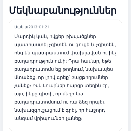
Մեկնաբանություններ
Մանյա
2013-01-21
Մարդիկ կան, ովքեր թխվածքներ
պատրաստել չգիտեն ու գուցե և չգիտեն,
ոնց են պատրաստում փախլավան ու ինչ
բաղադրություն ունի։ Դրա համար, եթե
բաղադրատոմս եք թողնում, նախապես
մտածեք, որ լրիվ գրեք՝ բացթողումներ
չանեք։ Իսկ Լուսինեի հարցը տեղին էր,
այո, ինքը գիտի, որ մեղր կա
բաղադրատոմսում ու դա ձեզ որպես
նախազգուշացում է գրել, որ հաջորդ
անգամ վրիպումներ չանեք։