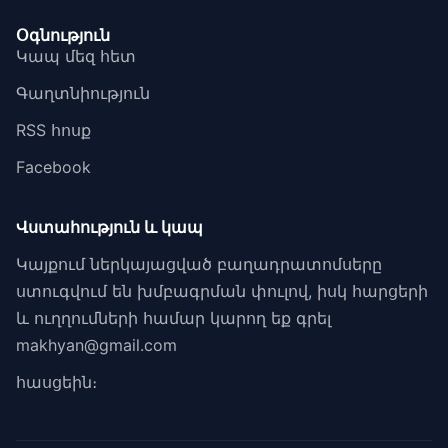
Օգնություն
Կապ մեզ հետ
Գաղտնիություն
RSS հոսք
Facebook
Վստահություն և կապ
Կայքում ներկայացված բաղադրատոմսերը
ստուգվում են խմբագրման փուլով, իսկ հարցերի
և ուղղումների համար կարող եք գրել
makhyan@gmail.com
հասցեին։