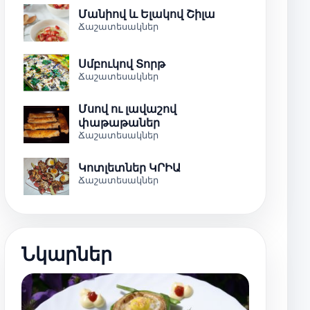
Մանիով և Ելակով Շիլա
Ճաշատեսակներ
Սմբուկով Տորթ
Ճաշատեսակներ
Մսով ու լավաշով
փաթաթաներ
Ճաշատեսակներ
Կոտլետներ ԿՐԻԱ
Ճաշատեսակներ
Նկարներ