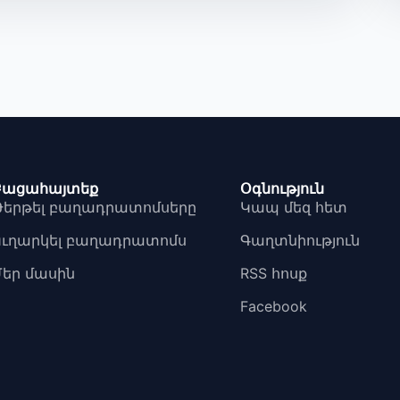
Բացահայտեք
Օգնություն
Թերթել բաղադրատոմսերը
Կապ մեզ հետ
Ուղարկել բաղադրատոմս
Գաղտնիություն
Մեր մասին
RSS հոսք
Facebook