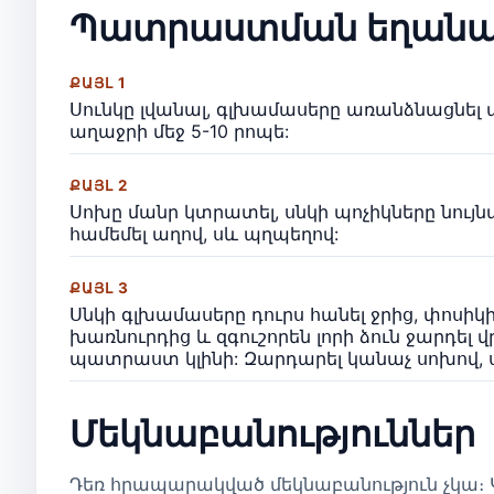
Պատրաստման եղանա
ՔԱՅԼ 1
Սունկը լվանալ, գլխամասերը առանձնացնել 
աղաջրի մեջ 5-10 րոպե:
ՔԱՅԼ 2
Սոխը մանր կտրատել, սնկի պոչիկները նույ
համեմել աղով, սև պղպեղով:
ՔԱՅԼ 3
Սնկի գլխամասերը դուրս հանել ջրից, փոսիկի
խառնուրդից և զգուշորեն լորի ձուն ջարդել վ
պատրաստ կլինի: Զարդարել կանաչ սոխով, 
Մեկնաբանություններ
Դեռ հրապարակված մեկնաբանություն չկա։ Կ