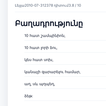
Լեյլա
2010-07-31
2378 դիտում
3.8 / 10
Բաղադրությունը
10 հատ շամպինիոն,
10 հատ լորի ձու,
կես հատ սոխ,
կանաչի զարարելու համար,
աղ, սև պղպեղ,
ձեթ: