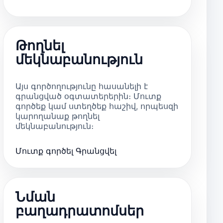
Թողնել
մեկնաբանություն
Այս գործողությունը հասանելի է
գրանցված օգտատերերին։ Մուտք
գործեք կամ ստեղծեք հաշիվ, որպեսզի
կարողանաք թողնել
մեկնաբանություն։
Մուտք գործել
Գրանցվել
Նման
բաղադրատոմսեր