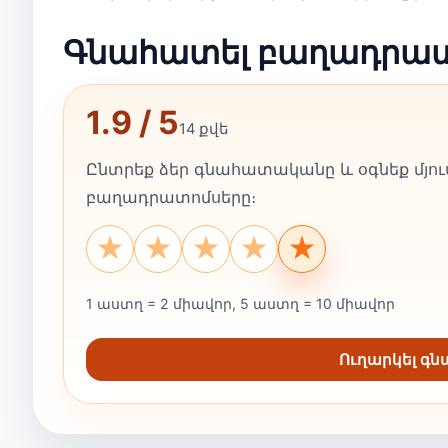
Գնահատել բաղադրա
1.9 / 5
14 քվե
Ընտրեք ձեր գնահատականը և օգնեք մյուս
բաղադրատոմսերը։
★
★
★
★
★
1 աստղ = 2 միավոր, 5 աստղ = 10 միավոր
Ուղարկել գ