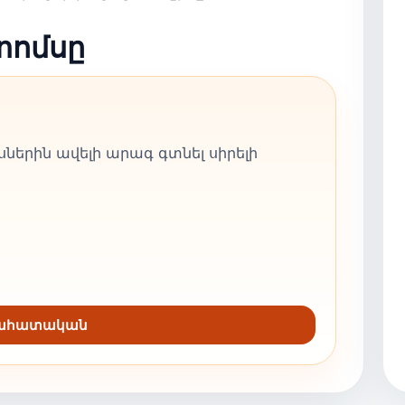
տոմսը
ներին ավելի արագ գտնել սիրելի
նահատական