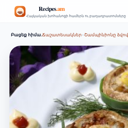
Հայկական խոհանոցի համերն ու բաղադրատոմսերը
Բացեք հիմա.
Ճաշատեսակներ
•
Շամպինիոնը ձվո