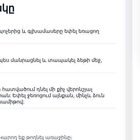
կը
պոչերից և գլխամասերը եփել եռացող
նպես մանրացնել և տապակել ձեթի մեջ,
 հատվածում դնել մի քիչ վերոնշյալ
րան: Եփել ջեռոցում այնքան, մինչև ձուն
սամիթով:
արող եք թողնել առաջինը։