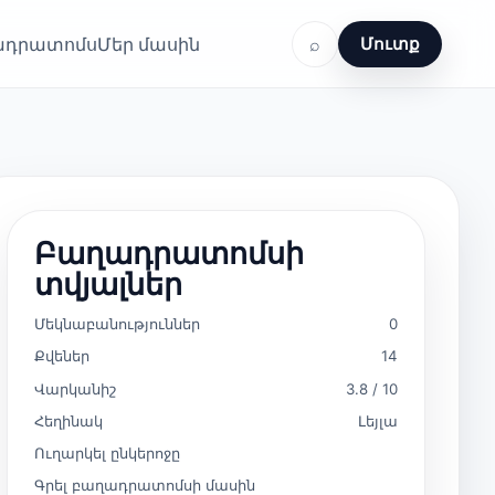
ղադրատոմս
Մեր մասին
⌕
Մուտք
Բաղադրատոմսի
տվյալներ
Մեկնաբանություններ
0
Քվեներ
14
Վարկանիշ
3.8 / 10
Հեղինակ
Լեյլա
Ուղարկել ընկերոջը
Գրել բաղադրատոմսի մասին