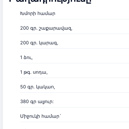
Խմորի համար
200 գր. շաքարավազ,
200 գր. կարագ,
1 ձու,
1 թգ. սոդա,
50 գր. կակաո,
380 գր ալյուր:
Միջուկի համար`