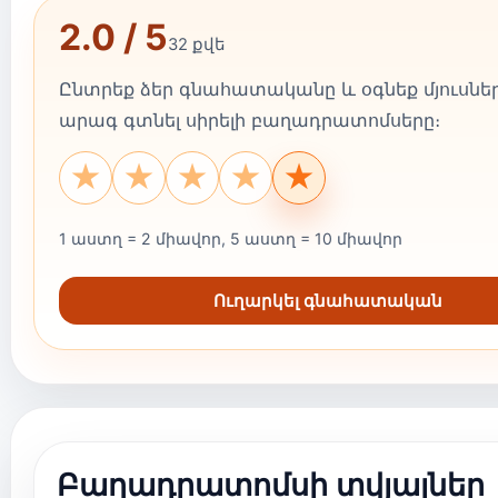
2.0 / 5
32 քվե
Ընտրեք ձեր գնահատականը և օգնեք մյուսներ
արագ գտնել սիրելի բաղադրատոմսերը։
★
★
★
★
★
1 աստղ = 2 միավոր, 5 աստղ = 10 միավոր
Ուղարկել գնահատական
Բաղադրատոմսի տվյալներ