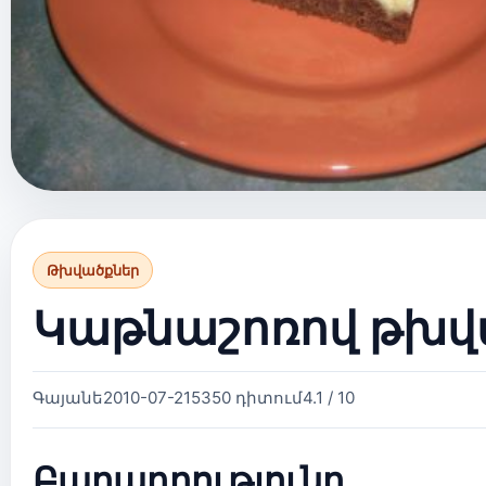
Թխվածքներ
Կաթնաշոռով թխվ
Գայանե
2010-07-21
5350 դիտում
4.1 / 10
Բաղադրությունը