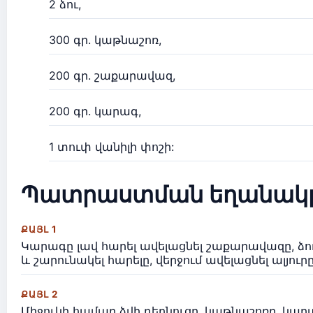
2 ձու,
300 գր. կաթնաշոռ,
200 գր. շաքարավազ,
200 գր. կարագ,
1 տուփ վանիլի փոշի:
Պատրաստման եղանակ
ՔԱՅԼ 1
Կարագը լավ հարել ավելացնել շաքարավազը, ձո
և շարունակել հարելը, վերջում ավելացնել ալյուր
ՔԱՅԼ 2
Միջուկի համար ձվի դեղնուցը, կաթնաշոռը, կար