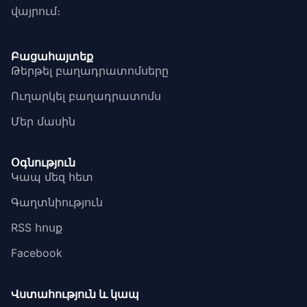
վայրում։
Բացահայտեք
Թերթել բաղադրատոմսերը
Ուղարկել բաղադրատոմս
Մեր մասին
Օգնություն
Կապ մեզ հետ
Գաղտնիություն
RSS հոսք
Facebook
Վստահություն և կապ