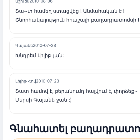
Աշխեն
2010-08-06
Շա~տ համեղ ստացվեց ! Անմահական է !
Շնորհակալություն հրաշալի բաղադրատոմսի 
Գայանե
2010-07-28
Խնդրեմ Լիլիթ յան:
Լիլիթ Հով
2010-07-23
Շատ համով է, բերանումդ հալվում է, փորձեք~
Մերսի Գայանե ջան :)
Գնահատել բաղադրատո