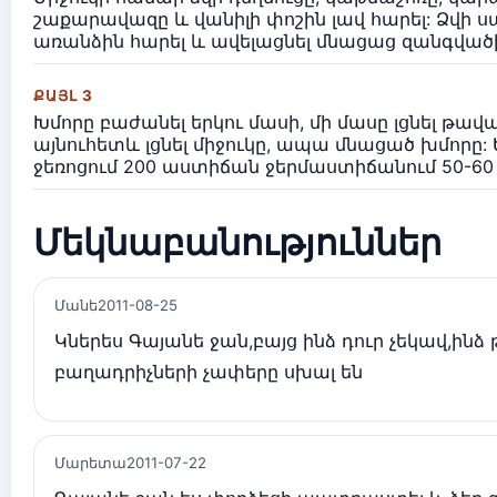
շաքարավազը և վանիլի փոշին լավ հարել: Ձվի 
առանձին հարել և ավելացնել մնացաց զանգված
ՔԱՅԼ 3
Խմորը բաժանել երկու մասի, մի մասը լցնել թավա
այնուհետև լցնել միջուկը, ապա մնացած խմորը: 
ջեռոցում 200 աստիճան ջերմաստիճանում 50-60
Մեկնաբանություններ
Մանե
2011-08-25
Կներես Գայանե ջան,բայց ինձ դուր չեկավ,ինձ
բաղադրիչների չափերը սխալ են
Մարետա
2011-07-22