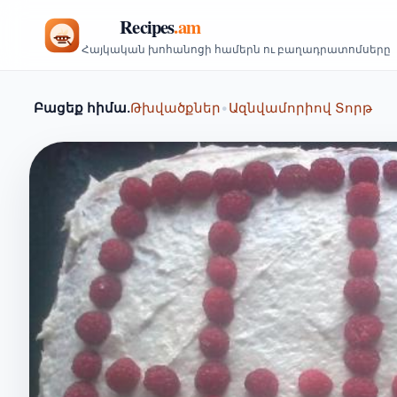
Հայկական խոհանոցի համերն ու բաղադրատոմսերը
Բացեք հիմա.
Թխվածքներ
•
Ազնվամորիով Տորթ