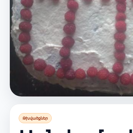
Թխվածքներ