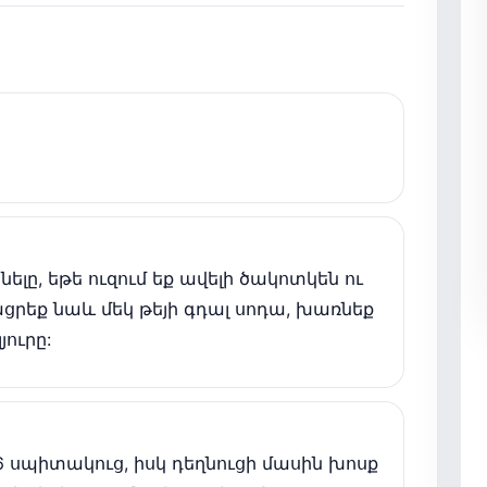
նելը, եթե ուզում եք ավելի ծակոտկեն ու
ցրեք նաև մեկ թեյի գդալ սոդա, խառնեք
ուրը:
6 սպիտակուց, իսկ դեղնուցի մասին խոսք