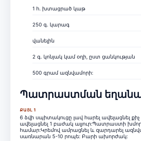
1 հ. խտացրած կաթ
250 գ. կարագ
վանելին
2 գ. կոնյակ կամ օղի, ըստ ցանկության
500 գրամ ազնվամորի:
Պատրաստման եղանա
ՔԱՅԼ 1
6 ձվի սպիտակուցը լավ հարել ավելացնել քի
ավելացնել 1 բաժակ ալյուր:Պատրաստի խմոր
համար:Կրեմով ամրացնել և զարդարել ազնվա
սառնարան 5-10 րոպե: Բարի ախորժակ: