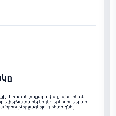
կը
չ քիչ 1 բաժակ շաքարավազ, այնուհետև
ը եփել:Կատարել նույնը երկրորդ շերտի
մորիով:Վերջացնելուց հետո դնել