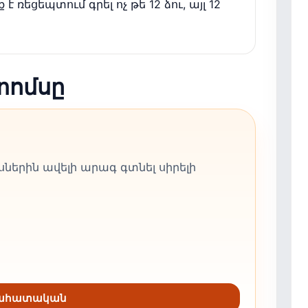
 ռեցեպտում գրել ոչ թե 12 ձու, այլ 12
տոմսը
ներին ավելի արագ գտնել սիրելի
նահատական