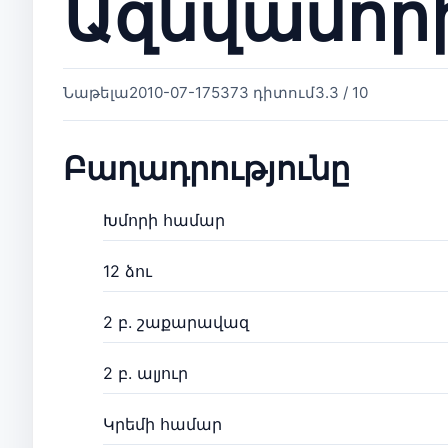
Ազնվամոր
Նաթելա
2010-07-17
5373 դիտում
3.3 / 10
Բաղադրությունը
Խմորի համար
12 ձու
2 բ. շաքարավազ
2 բ. ալյուր
Կրեմի համար