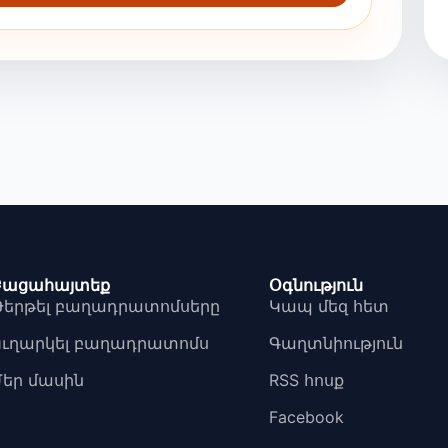
Բացահայտեք
Օգնություն
Թերթել բաղադրատոմսերը
Կապ մեզ հետ
Ուղարկել բաղադրատոմս
Գաղտնիություն
Մեր մասին
RSS հոսք
Facebook