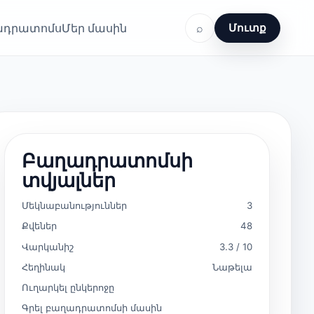
ղադրատոմս
Մեր մասին
⌕
Մուտք
Բաղադրատոմսի
տվյալներ
Մեկնաբանություններ
3
Քվեներ
48
Վարկանիշ
3.3 / 10
Հեղինակ
Նաթելա
Ուղարկել ընկերոջը
Գրել բաղադրատոմսի մասին