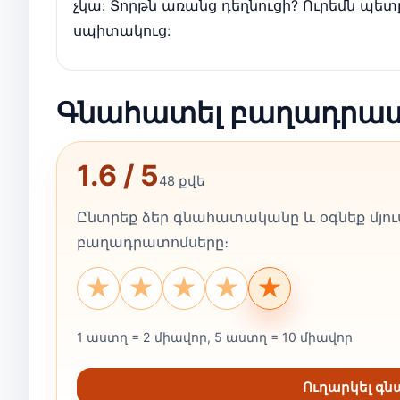
չկա: Տորթն առանց դեղնուցի? Ուրեմն պետք է
սպիտակուց:
Գնահատել բաղադրա
1.6 / 5
48 քվե
Ընտրեք ձեր գնահատականը և օգնեք մյուս
բաղադրատոմսերը։
★
★
★
★
★
1 աստղ = 2 միավոր, 5 աստղ = 10 միավոր
Ուղարկել գ