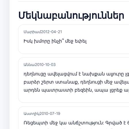
Մեկնաբանություններ
Մարիամ
2012-04-21
Իսկ խմորը ինչի՞ մեջ եփել
Աննա
2010-10-03
դեղնուցը ավելացվում է նախքան ալյուրը լց
բարձր շերտ ստանաք, դեղնուցի մեջ ավելա
արդեն պատրաստի բեզեին, ապա լցրեք ալյ
Աստղիկ
2010-07-19
Ռեցեպտի մեջ կա անճշտություն: Գրված է 