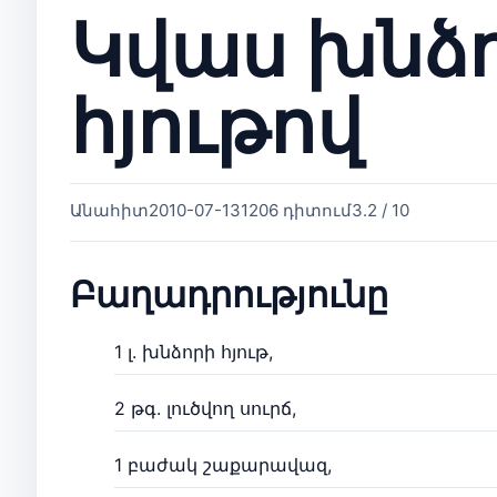
Կվաս խնձ
հյութով
Անահիտ
2010-07-13
1206 դիտում
3.2 / 10
Բաղադրությունը
1 լ. խնձորի հյութ,
2 թգ. լուծվող սուրճ,
1 բաժակ շաքարավազ,