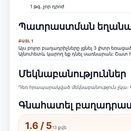
1 թգ. չոր դրոժ
Պատրաստման եղանա
ՔԱՅԼ 1
Այս բոլոր բաղադրիչները լցնել 3 լիտր եռացած
Այնուհետև կարող եք դնել սառնարան: Շատ հ
Մեկնաբանություններ
Դեռ հրապարակված մեկնաբանություն չկա։ Կ
Գնահատել բաղադրա
1.6 / 5
13 քվե