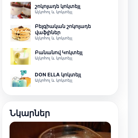
շոկոլադե կոկտեյլ
Ալկոհոլ և կոկտեյլ
Բելգիական շոկոլադե
վաֆլիներ
Ալկոհոլ և կոկտեյլ
Բանանով Կոկտեյլ
Ալկոհոլ և կոկտեյլ
DON ELLA կոկտեյլ
Ալկոհոլ և կոկտեյլ
Նկարներ