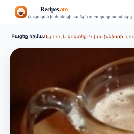
Հայկական խոհանոցի համերն ու բաղադրատոմսերը
Բացեք հիմա.
Ալկոհոլ և կոկտեյլ
•
Կվաս խնձորի հյո