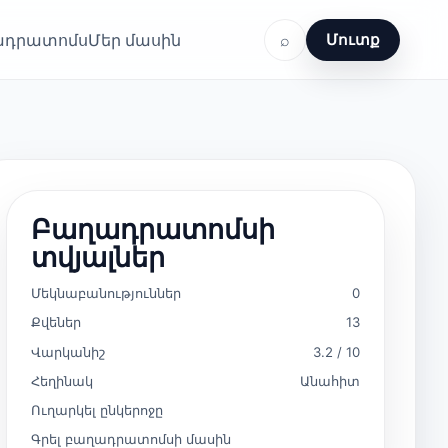
ղադրատոմս
Մեր մասին
⌕
Մուտք
Բաղադրատոմսի
տվյալներ
Մեկնաբանություններ
0
Քվեներ
13
Վարկանիշ
3.2 / 10
Հեղինակ
Անահիտ
Ուղարկել ընկերոջը
Գրել բաղադրատոմսի մասին