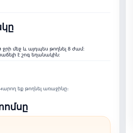
կը
 ջրի մեջ և այդպես թողնել 8 ժամ:
աճելի է շոգ եղանակին:
արող եք թողնել առաջինը։
տոմսը