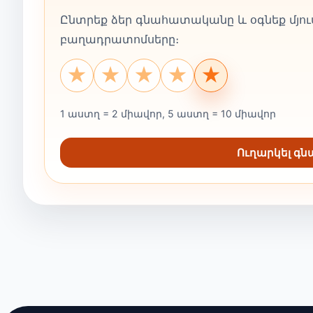
Ընտրեք ձեր գնահատականը և օգնեք մյուս
բաղադրատոմսերը։
★
★
★
★
★
1 աստղ = 2 միավոր, 5 աստղ = 10 միավոր
Ուղարկել գ