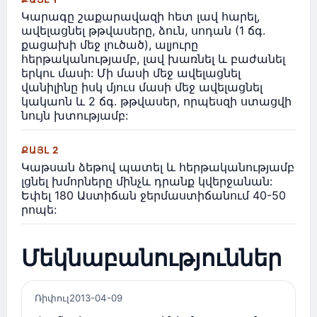
Կարագը շաքարավազի հետ լավ հարել,
ավելացնել թթվասերը, ձուն, սոդան (1 ճգ.
քացախի մեջ լուծած), ալյուրը
հերթականությամբ, լավ խառնել և բաժանել
երկու մասի: Մի մասի մեջ ավելացնել
վանիլինը իսկ մյուս մասի մեջ ավելացնել
կակաոն և 2 ճգ. թթվասեր, որպեսզի ստացվի
նույն խտությամբ:
ՔԱՅԼ 2
Կաթսան ձեթով պատել և հերթականությամբ
լցնել խմորները մինչև դրանք կվերջանան:
Եփել 180 Աստիճան ջերմաստիճանում 40-50
րոպե:
Մեկնաբանություններ
Ռիփուլ
2013-04-09