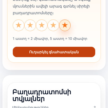
մյուսներին ավելի արագ գտնել սիրելի
բաղադրատոմսերը։
★
★
★
★
★
1 աստղ = 2 միավոր, 5 աստղ = 10 միավոր
Ուղարկել գնահատական
Բաղադրատոմսի
տվյալներ
Մեկնաբանություններ
2