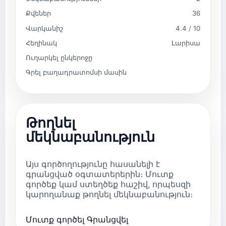
Քվեներ
36
Վարկանիշ
4.4 / 10
Հեղինակ
Լարիսա
Ուղարկել ընկերոջը
Գրել բաղադրատոմսի մասին
Թողնել
մեկնաբանություն
Այս գործողությունը հասանելի է
գրանցված օգտատերերին։ Մուտք
գործեք կամ ստեղծեք հաշիվ, որպեսզի
կարողանաք թողնել մեկնաբանություն։
Մուտք գործել
Գրանցվել