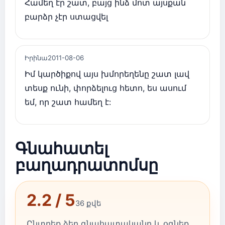
Համեղ էր շատ, բայց ինձ մոտ այսքան
բարձր չէր ստացվել
Իրինա
2011-08-06
Իմ կարծիքով այս խմորեղենը շատ լավ
տեսք ունի, փորձելուց հետո, ես ասում
եմ, որ շատ համեղ է:
Գնահատել
բաղադրատոմսը
2.2 / 5
36 քվե
Ընտրեք ձեր գնահատականը և օգնեք