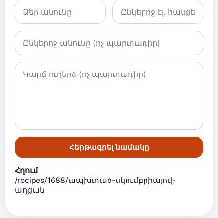
Հերթագրել նամակը
Հղում
/recipes/1688/ապխտած-սկումբրիայով-
աղցան