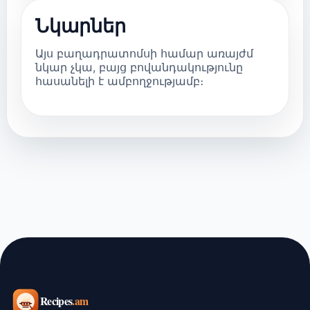
Նկարներ
Այս բաղադրատոմսի համար առայժմ
նկար չկա, բայց բովանդակությունը
հասանելի է ամբողջությամբ։