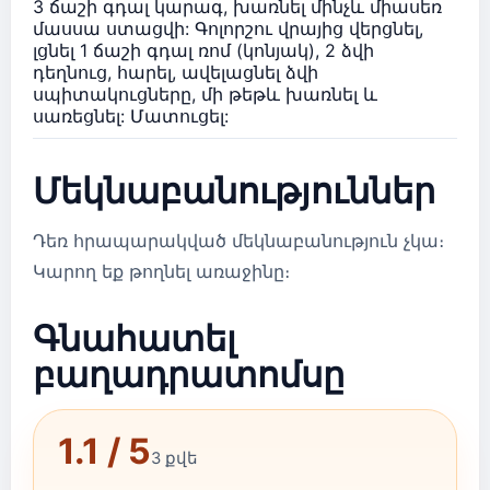
3 ճաշի գդալ կարագ, խառնել մինչև միասեռ
մասսա ստացվի: Գոլորշու վրայից վերցնել,
լցնել 1 ճաշի գդալ ռոմ (կոնյակ), 2 ձվի
դեղնուց, հարել, ավելացնել ձվի
սպիտակուցները, մի թեթև խառնել և
սառեցնել: Մատուցել:
Մեկնաբանություններ
Դեռ հրապարակված մեկնաբանություն չկա։
Կարող եք թողնել առաջինը։
Գնահատել
բաղադրատոմսը
1.1 / 5
3 քվե