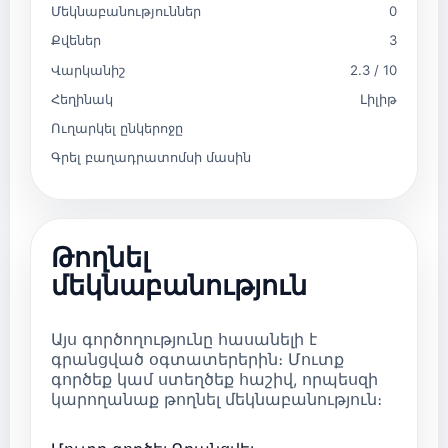
Մեկնաբանություններ
0
Քվեներ
3
Վարկանիշ
2.3 / 10
Հեղինակ
Լիլիթ
Ուղարկել ընկերոջը
Գրել բաղադրատոմսի մասին
Թողնել
մեկնաբանություն
Այս գործողությունը հասանելի է
գրանցված օգտատերերին։ Մուտք
գործեք կամ ստեղծեք հաշիվ, որպեսզի
կարողանաք թողնել մեկնաբանություն։