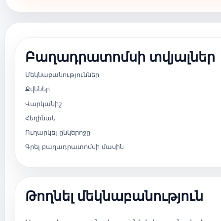
Բաղադրատոմսի տվյալներ
Մեկնաբանություններ
Քվեներ
Վարկանիշ
Հեղինակ
Ուղարկել ընկերոջը
Գրել բաղադրատոմսի մասին
Թողնել մեկնաբանություն