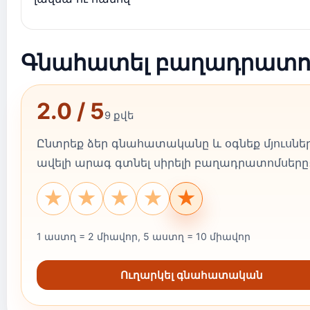
Գնահատել բաղադրատո
2.0 / 5
9 քվե
Ընտրեք ձեր գնահատականը և օգնեք մյուսնե
ավելի արագ գտնել սիրելի բաղադրատոմսերը
★
★
★
★
★
1 աստղ = 2 միավոր, 5 աստղ = 10 միավոր
Ուղարկել գնահատական