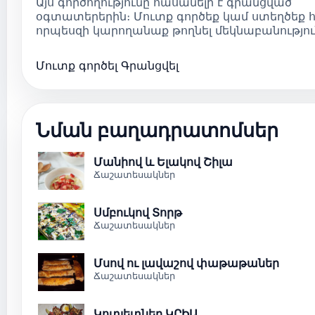
Այս գործողությունը հասանելի է գրանցված
օգտատերերին։ Մուտք գործեք կամ ստեղծեք հ
որպեսզի կարողանաք թողնել մեկնաբանությու
Մուտք գործել
Գրանցվել
Նման բաղադրատոմսեր
Մանիով և Ելակով Շիլա
Ճաշատեսակներ
Սմբուկով Տորթ
Ճաշատեսակներ
Մսով ու լավաշով փաթաթաներ
Ճաշատեսակներ
Կոտլետներ ԿՐԻԱ