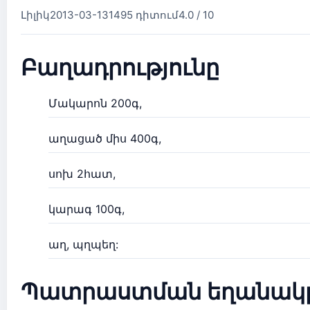
Լիլիկ
2013-03-13
1495 դիտում
4.0 / 10
Բաղադրությունը
Մակարոն 200գ,
աղացած միս 400գ,
սոխ 2հատ,
կարագ 100գ,
աղ, պղպեղ:
Պատրաստման եղանակ