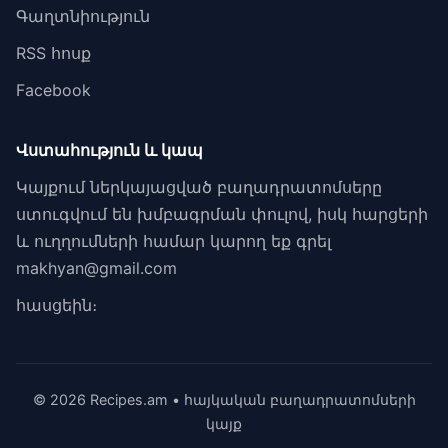
Գաղտնիություն
RSS հոսք
Facebook
Վստահություն և կապ
Կայքում ներկայացված բաղադրատոմսերը
ստուգվում են խմբագրման փուլով, իսկ հարցերի
և ուղղումների համար կարող եք գրել
makhyan@gmail.com
հասցեին։
© 2026 Recipes.am • հայկական բաղադրատոմսերի
կայք