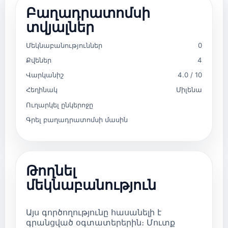
Բաղադրատոմսի
տվյալներ
Մեկնաբանություններ
0
Քվեներ
4
Վարկանիշ
4.0 / 10
Հեղինակ
Միլենա
Ուղարկել ընկերոջը
Գրել բաղադրատոմսի մասին
Թողնել
մեկնաբանություն
Այս գործողությունը հասանելի է
գրանցված օգտատերերին։ Մուտք