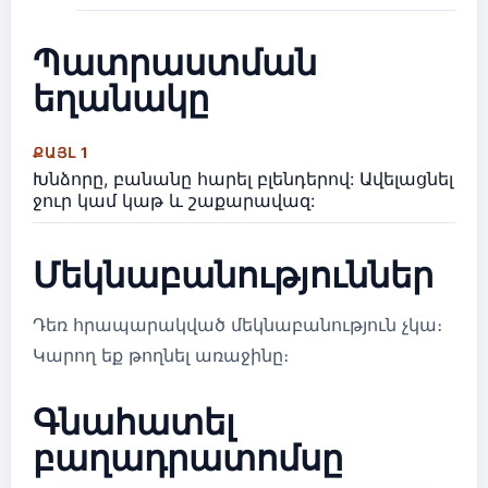
Պատրաստման
եղանակը
ՔԱՅԼ 1
Խնձորը, բանանը հարել բլենդերով: Ավելացնել
ջուր կամ կաթ և շաքարավազ:
Մեկնաբանություններ
Դեռ հրապարակված մեկնաբանություն չկա։
Կարող եք թողնել առաջինը։
Գնահատել
բաղադրատոմսը