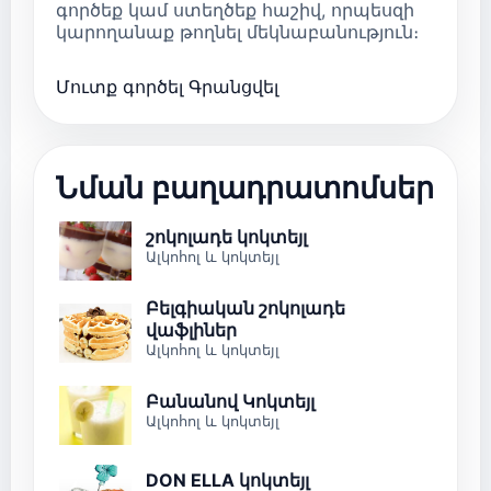
գործեք կամ ստեղծեք հաշիվ, որպեսզի
կարողանաք թողնել մեկնաբանություն։
Մուտք գործել
Գրանցվել
Նման բաղադրատոմսեր
շոկոլադե կոկտեյլ
Ալկոհոլ և կոկտեյլ
Բելգիական շոկոլադե
վաֆլիներ
Ալկոհոլ և կոկտեյլ
Բանանով Կոկտեյլ
Ալկոհոլ և կոկտեյլ
DON ELLA կոկտեյլ