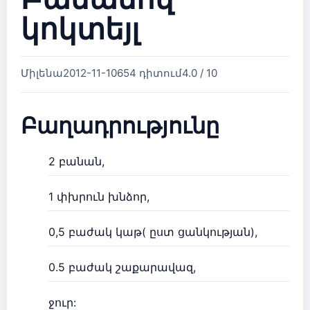
կոկտեյլ
Միլենա
2012-11-10
654 դիտում
4.0 / 10
Բաղադրությունը
2 բանան,
1 փխրուն խնձոր,
0,5 բաժակ կաթ( ըստ ցանկության),
0.5 բաժակ շաքարավազ,
ջուր: