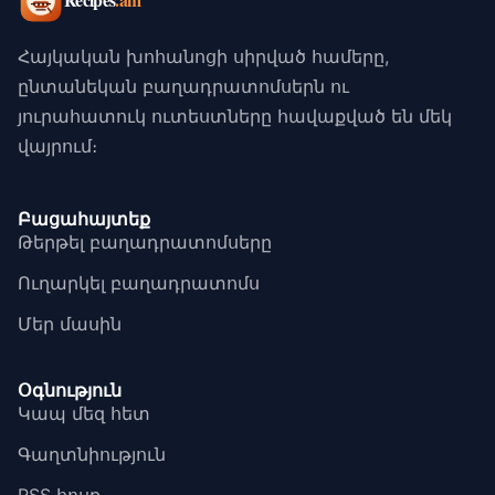
Հայկական խոհանոցի սիրված համերը,
ընտանեկան բաղադրատոմսերն ու
յուրահատուկ ուտեստները հավաքված են մեկ
վայրում։
Բացահայտեք
Թերթել բաղադրատոմսերը
Ուղարկել բաղադրատոմս
Մեր մասին
Օգնություն
Կապ մեզ հետ
Գաղտնիություն