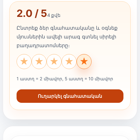
2.0 / 5
4 քվե
Ընտրեք ձեր գնահատականը և օգնեք
մյուսներին ավելի արագ գտնել սիրելի
բաղադրատոմսերը։
★
★
★
★
★
1 աստղ = 2 միավոր, 5 աստղ = 10 միավոր
Ուղարկել գնահատական