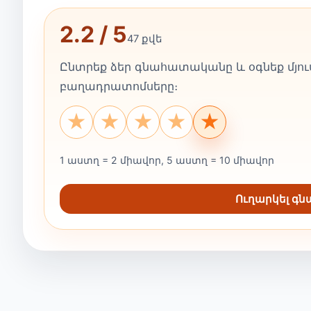
2.2 / 5
47 քվե
Ընտրեք ձեր գնահատականը և օգնեք մյուս
բաղադրատոմսերը։
★
★
★
★
★
1 աստղ = 2 միավոր, 5 աստղ = 10 միավոր
Ուղարկել գ