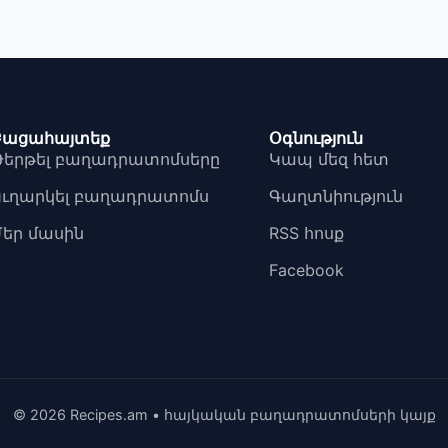
Բացահայտեք
Օգնություն
Թերթել բաղադրատոմսերը
Կապ մեզ հետ
Ուղարկել բաղադրատոմս
Գաղտնիություն
Մեր մասին
RSS հոսք
Facebook
© 2026 Recipes.am • հայկական բաղադրատոմսերի կայք