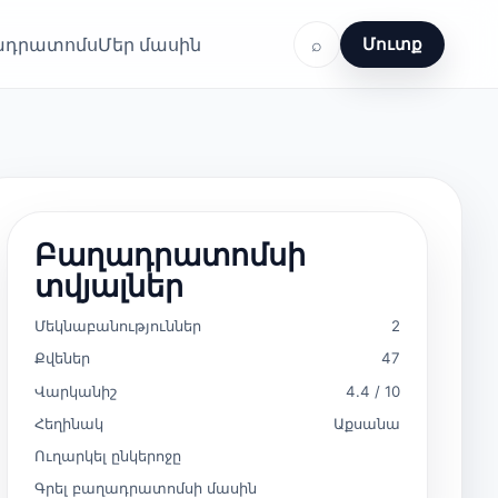
ղադրատոմս
Մեր մասին
⌕
Մուտք
Բաղադրատոմսի
տվյալներ
Մեկնաբանություններ
2
Քվեներ
47
Վարկանիշ
4.4 / 10
Հեղինակ
Աքսանա
Ուղարկել ընկերոջը
Գրել բաղադրատոմսի մասին