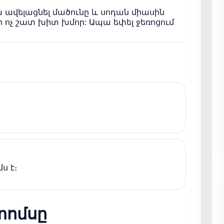
 ավելացնել մածունը և սոդան միասին
ի ոչ շատ խիտ խմոր: Ապա եփել ջեռոցում
ս է։
տոմսը