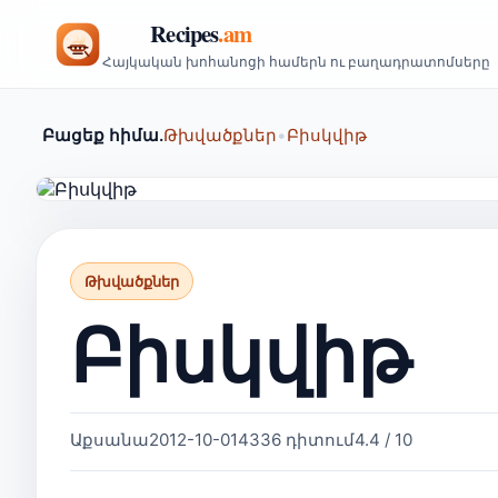
Հայկական խոհանոցի համերն ու բաղադրատոմսերը
Բացեք հիմա.
Թխվածքներ
•
Բիսկվիթ
Թխվածքներ
Բիսկվիթ
Աքսանա
2012-10-01
4336 դիտում
4.4 / 10