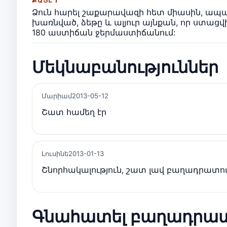
ՔԱՅԼ 1
Ձուն հարել շաքարավազի հետ միասին, ապա
խառնված, ձեթը և ալյուր այնքան, որ ստացվ
180 աստիճան ջերմաստիճանում:
Մեկնաբանություններ
Մարիամ
2013-05-12
Շատ համեղ էր
Լուսինե
2013-01-13
Շնորհակալություն, շատ լավ բաղադրատոմ
Գնահատել բաղադրա