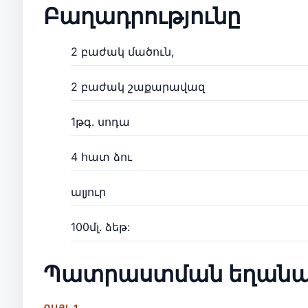
Բաղադրությունը
2 բաժակ մածուն,
2 բաժակ շաքարավազ
1թգ. սոդա
4 հատ ձու
ալյուր
100մլ. ձեթ:
Պատրաստման եղանա