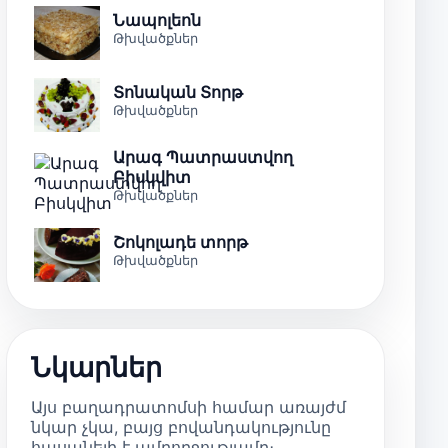
Նապոլեոն
Թխվածքներ
Տոնական Տորթ
Թխվածքներ
Արագ Պատրաստվող
Բիսկվիտ
Թխվածքներ
Շոկոլադե տորթ
Թխվածքներ
Նկարներ
Այս բաղադրատոմսի համար առայժմ
նկար չկա, բայց բովանդակությունը
հասանելի է ամբողջությամբ։