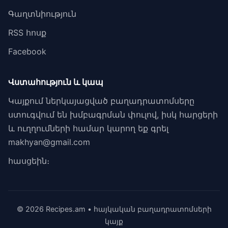
Գաղտնիություն
RSS հոսք
Facebook
Վստահություն և կապ
Կայքում ներկայացված բաղադրատոմսերը
ստուգվում են խմբագրման փուլով, իսկ հարցերի
և ուղղումների համար կարող եք գրել
makhyan@gmail.com
հասցեին։
© 2026 Recipes.am • հայկական բաղադրատոմսերի
կայք