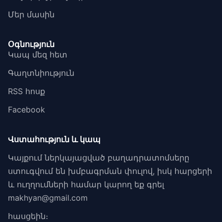
Մեր մասին
Օգնություն
Կապ մեզ հետ
Գաղտնիություն
RSS հոսք
Facebook
Վստահություն և կապ
Կայքում ներկայացված բաղադրատոմսերը
ստուգվում են խմբագրման փուլով, իսկ հարցերի
և ուղղումների համար կարող եք գրել
makhyan@gmail.com
հասցեին։