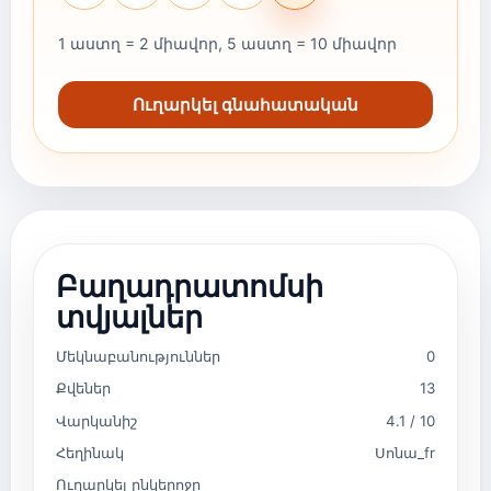
1 աստղ = 2 միավոր, 5 աստղ = 10 միավոր
Ուղարկել գնահատական
Բաղադրատոմսի
տվյալներ
Մեկնաբանություններ
0
Քվեներ
13
Վարկանիշ
4.1 / 10
Հեղինակ
Սոնա_fr
Ուղարկել ընկերոջը