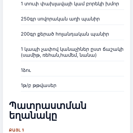
1 տուփ փախլավայի կամ բորեկի խմոր
250գր սովորական աղի պանիր
200գր քերած հոլանդական պանիր
1 կապի չափով կանաչիներ ըստ ճաշակի
(սամիթ, ռեհան,համեմ, նանա)
1ձու
1թ/բ թթվասեր
Պատրաստման
եղանակը
ՔԱՅԼ 1