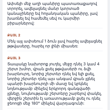
Ափսեյի մեջ աղի պանիրը պատառաքաղով
տրորել, ավելացնել մանր կտրտած
կանաչիները եվ հոլանդական պանիրը, լավ
խառնել եվ համեմել սեվ ու կարմիր
բիբարներով:
ՔԱՅԼ 2
Մեկ այլ ափսեում 1 ձուն լավ հարել ավելացնել
թթվասերը, հարել որ լինի միասեռ:
ՔԱՅԼ 3
Տապակը նախորոք յուղել, մեջը դնել 3 կամ 4
շերտ խմոր, վրան քսել թթվասերի ու ձվի
խարնուրդ, նորից շերտեր դնել եվ ելի քսել,
նորից շերտեր դնել այս անգամ վրան լցնել
պանրի խարնուրդի մի մասը եվ կրկնել
նոյնությամբ մինչեվ երկրորդ զանգվածի
լցնելը, նույնությամբ շերտերը շարելով փակել,
վերջին շերտին էլ առատությամբ քսել ու դնել
ջեոոցի մեջ 180° մինչեվ վարդագունի: