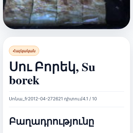
Հայկական
Սու Բորեկ, Su
borek
Սոնա_fr
2012-04-27
2621 դիտում
4.1 / 10
Բաղադրությունը