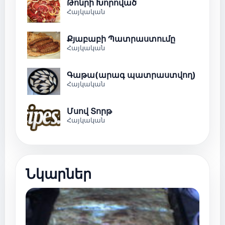
Թոնրի Խորոված
Հայկական
Քյաբաբի Պատրաստումը
Հայկական
Գաթա(արագ պատրաստվող)
Հայկական
Մսով Տորթ
Հայկական
Նկարներ