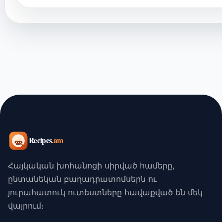
Հայկական խոհանոցի սիրված համերը,
ընտանեկան բաղադրատոմսերն ու
յուրահատուկ ուտեստները հավաքված են մեկ
վայրում։