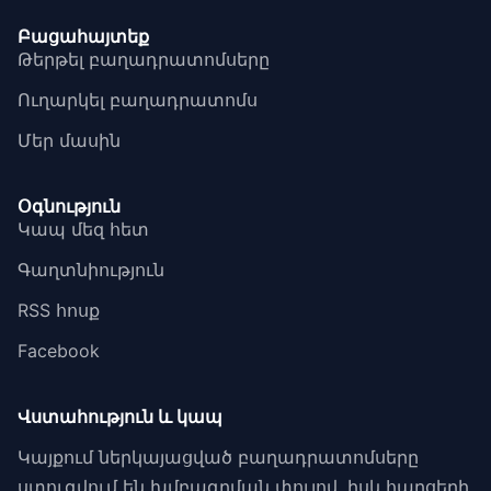
Բացահայտեք
Թերթել բաղադրատոմսերը
Ուղարկել բաղադրատոմս
Մեր մասին
Օգնություն
Կապ մեզ հետ
Գաղտնիություն
RSS հոսք
Facebook
Վստահություն և կապ
Կայքում ներկայացված բաղադրատոմսերը
ստուգվում են խմբագրման փուլով, իսկ հարցերի