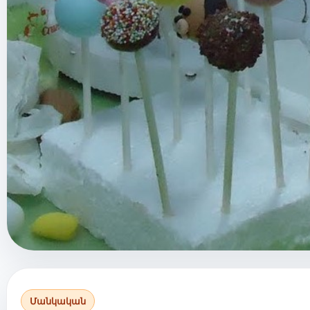
Մանկական