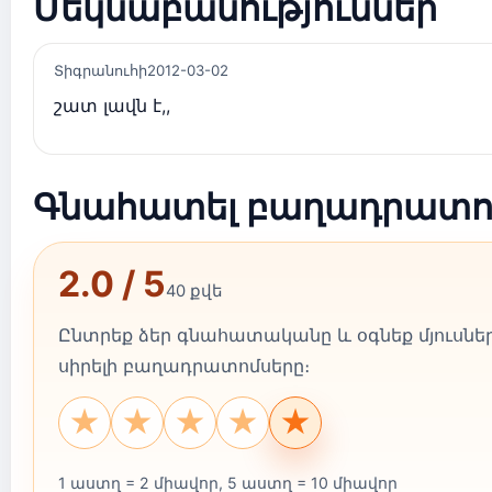
Մեկնաբանություններ
Տիգրանուհի
2012-03-02
շատ լավն է,,
Գնահատել բաղադրատո
2.0 / 5
40 քվե
Ընտրեք ձեր գնահատականը և օգնեք մյուսնե
սիրելի բաղադրատոմսերը։
★
★
★
★
★
1 աստղ = 2 միավոր, 5 աստղ = 10 միավոր