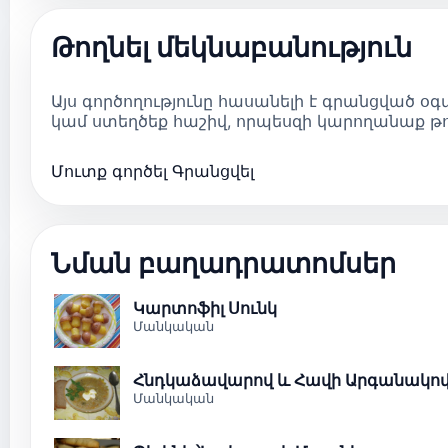
Թողնել մեկնաբանություն
Այս գործողությունը հասանելի է գրանցված օ
կամ ստեղծեք հաշիվ, որպեսզի կարողանաք թո
Մուտք գործել
Գրանցվել
Նման բաղադրատոմսեր
Կարտոֆիլ Սունկ
Մանկական
Հնդկաձավարով և Հավի Արգանակով
Մանկական