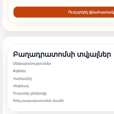
Ուղարկել գնահատա
Բաղադրատոմսի տվյալներ
Մեկնաբանություններ
Քվեներ
Վարկանիշ
Հեղինակ
Ուղարկել ընկերոջը
Գրել բաղադրատոմսի մասին