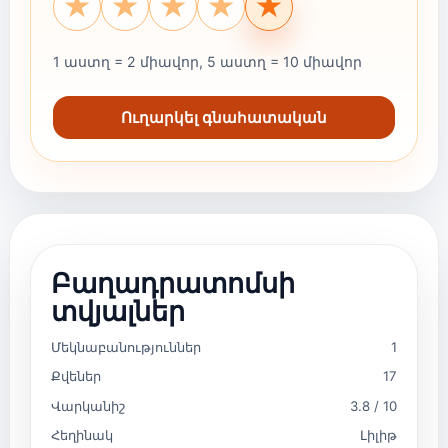
★
★
★
★
★
1 աստղ = 2 միավոր, 5 աստղ = 10 միավոր
Ուղարկել գնահատական
Բաղադրատոմսի
տվյալներ
Մեկնաբանություններ
1
Քվեներ
17
Վարկանիշ
3.8 / 10
Հեղինակ
Լիլիթ