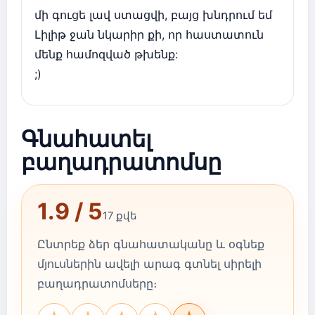
մի գուցե լավ ստացվի, բայց խնդրում եմ
Լիլիթ ջան նկարիր քի, որ հաստատուն
մենք համոզված թխենք:
;)
Գնահատել
բաղադրատոմսը
1.9 / 5
17 քվե
Ընտրեք ձեր գնահատականը և օգնեք
մյուսներին ավելի արագ գտնել սիրելի
բաղադրատոմսերը։