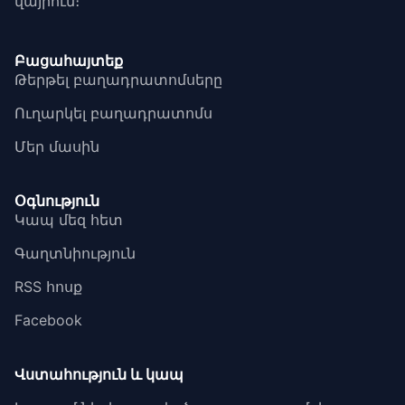
վայրում։
Բացահայտեք
Թերթել բաղադրատոմսերը
Ուղարկել բաղադրատոմս
Մեր մասին
Օգնություն
Կապ մեզ հետ
Գաղտնիություն
RSS հոսք
Facebook
Վստահություն և կապ