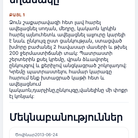
ՔԱՅԼ 1
Ձուն շաքարավազի հետ լավ հարել
ավելացնել սոդան, մեղրը, կակաոն կրկին
հարել այնուհետև ավելացնել ալյուրը կարելի
է նաև ընկույզ ըստ ցանկության, ստացված
խմորը բաժանել 2 հավասար մասերի և թխել
200 ջերմաստիճանի տակ: Պատրաստի
շերտերին քսել կրեմը, վրան ձևավորել
ընկույզով և քերիչով անցկացրած շոկոլադով:
Կրեմը պատրաստելու համար կարագը
հարում ենք խտացրած կաթի հետ և
ավելացնում
կակաոն,դարչինը,ընկույզը,վանելինը մի փոքր
էլ կոնյակ:
Մեկնաբանություններ
Ծովինար
2013-06-24