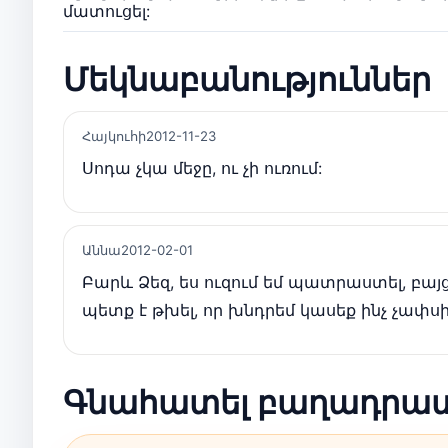
մատուցել:
Մեկնաբանություններ
Հայկուհի
2012-11-23
Սոդա չկա մեջը, ու չի ուռում:
Աննա
2012-02-01
Բարև Ձեզ, ես ուզում եմ պատրաստել, բայ
պետք է թխել, որ խնդրեմ կասեք ինչ չափս
Գնահատել բաղադրա