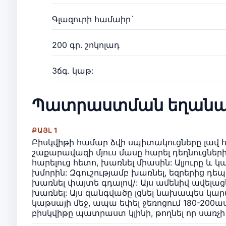
Գլազուրի համաիր`
200 գր. շոկոլադ
3ճգ. կաթ:
Պատրաստման եղանա
ՔԱՅԼ 1
Բիսկվիթի համար ձվի սպիտակուցները լավ 
շաքարավազի մյուս մասը հարել դեղնուցների
հարելուց հետո, խառնել միասին: Ալյուրը և
խմորին: Զգուշությամբ խառնել, եզրերից դեպ
խառնել փայտե գդալով/: Այս ամենիվ ավելա
խառնել: Այս զանգվածը լցնել նախապես կա
կաթսայի մեջ, ապա եփել ջեռոցում 180-200
բիսկվիթը պատրաստ կլինի, թողնել որ սառչի