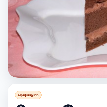
Թխվածքներ