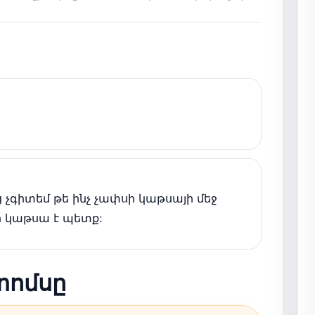
ց չգիտեմ թե ինչ չափսի կաթսայի մեջ
ի կաթսա է պետք:
տոմսը