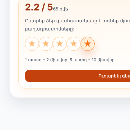
2.2 / 5
65 քվե
Ընտրեք ձեր գնահատականը և օգնեք մյուս
բաղադրատոմսերը։
★
★
★
★
★
1 աստղ = 2 միավոր, 5 աստղ = 10 միավոր
Ուղարկել գ