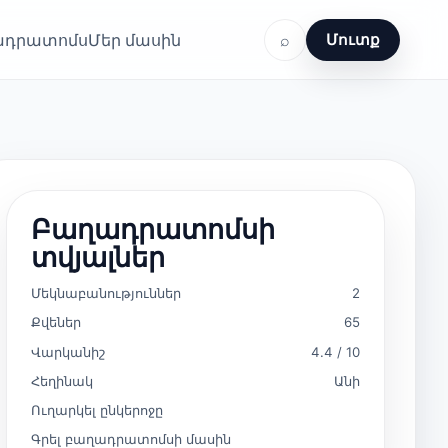
ղադրատոմս
Մեր մասին
⌕
Մուտք
Բաղադրատոմսի
տվյալներ
Մեկնաբանություններ
2
Քվեներ
65
Վարկանիշ
4.4 / 10
Հեղինակ
Անի
Ուղարկել ընկերոջը
Գրել բաղադրատոմսի մասին