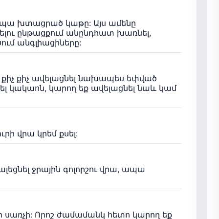
 ապա խտացրած կաթը: Այս ամենը
փելու ընթացքում անընդհատ խառնել,
ծում անգլիացիները:
ո քիչ քիչ ավելացնել նախապես եփված
ել կակաոն, կարող եք ավելացնել նաև կամ
րի վրա կրեմ քսել:
լեցնել ջրային գոլորշու վրա, ապա
ր սառչի: Որոշ ժամամանկ հետո կարող եք