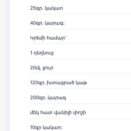
25գր. կակաո
40գր. կարագ:
Կրեմի համար`
1 դեղնուց
20մլ. ջուր
120գր. խտացրած կաթ
200գր. կարագ
մեկ հատ վանիլի փոշի
10գր կակաո: