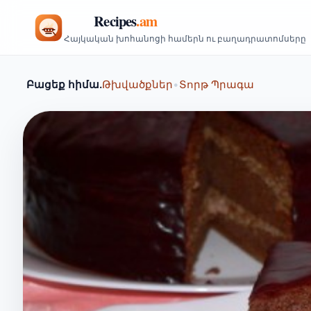
Հայկական խոհանոցի համերն ու բաղադրատոմսերը
Բացեք հիմա.
Թխվածքներ
•
Տորթ Պրագա