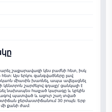
կը
հարել շաքարավազի կես բաժնի հետ, իսկ
 հետ: Այս երկու զանգվածները լավ
 կակաոն միասին խառնել, ապա ավելացնել
ի կենտրոն շարժելով գդալը/ ցանկալի է
ցնել նախապես հալչած կարագը և կրկին
րագով պատված և ալյուր շաղ տված
աստիճան ջերմաստիճանում 30 րոպե: Երբ
 մի քանի ժամ: